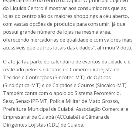
especialmente do centro da capital. O principal objetivo
do Liquida Centro é mostrar aos consumidores que as
lojas do centro são os maiores shoppings a céu aberto,
com vastas opções de produtos para consumir, já que
possui grande número de lojas na mesma área,
oferecendo mercadorias de qualidade e com valores mais
acessíveis que outros locais das cidades”, afirmou Vidotti.
O ato já faz parte do calendário de eventos da cidade e é
realizado pelos sindicatos do Comércio Varejista de
Tecidos e Confecções (Sincotec-MT), de Ópticas
(Sindióptica-MT) e de Calçados e Couros (Sincalco-MT).
Também conta com o apoio do Sistema Fecomércio,
Sesc, Senac-IPF-MT, Polícia Militar de Mato Grosso
,
Prefeitura Municipal de Cuiabá, Associação Comercial e
Empresarial de Cuiabá (ACCuiabá) e Câmara de
Dirigentes Lojistas (CDL) de Cuiabá.