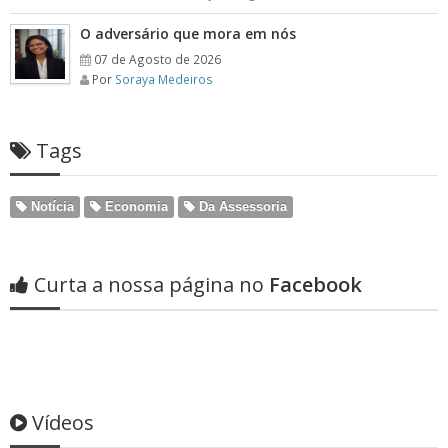
O adversário que mora em nós
07 de Agosto de 2026
Por
Soraya Medeiros
Tags
Notícia
Economia
Da Assessoria
Curta a nossa página no
Facebook
Vídeos