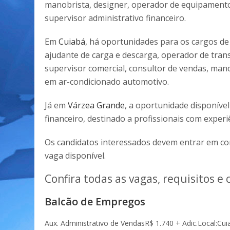
manobrista, designer, operador de equipamento
supervisor administrativo financeiro.
Em
Cuiabá
, há oportunidades para os cargos de 
ajudante de carga e descarga, operador de trans
supervisor comercial, consultor de vendas, man
em ar-condicionado automotivo.
Já em
Várzea Grande
, a oportunidade disponível
financeiro, destinado a profissionais com experi
Os candidatos interessados devem entrar em co
vaga disponível.
Confira todas as vagas, requisitos e 
Balcão de Empregos
Aux. Administrativo de Vendas
R$ 1.740 + Adic.
Local:Cui