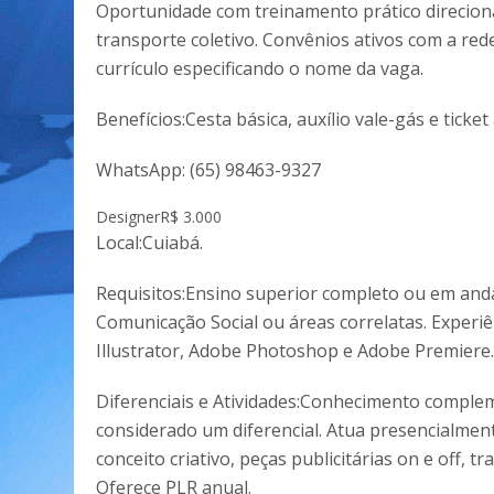
Oportunidade com treinamento prático direcion
transporte coletivo. Convênios ativos com a re
currículo especificando o nome da vaga.
Benefícios:Cesta básica, auxílio vale-gás e ticket
WhatsApp:
(65) 98463-9327
Designer
R$ 3.000
Local:Cuiabá.
Requisitos:Ensino superior completo ou em and
Comunicação Social ou áreas correlatas. Experiê
Illustrator, Adobe Photoshop e Adobe Premiere.
Diferenciais e Atividades:Conhecimento comple
considerado um diferencial. Atua presencialmen
conceito criativo, peças publicitárias on e off, 
Oferece PLR anual.