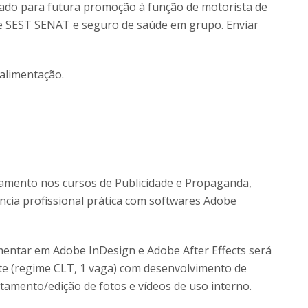
ado para futura promoção à função de motorista de
de SEST SENAT e seguro de saúde em grupo. Enviar
 alimentação.
amento nos cursos de Publicidade e Propaganda,
ncia profissional prática com softwares Adobe
mentar em Adobe InDesign e Adobe After Effects será
te (regime CLT, 1 vaga) com desenvolvimento de
tratamento/edição de fotos e vídeos de uso interno.