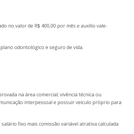
do no valor de R$ 400,00 por mês e auxílio vale-
 plano odontológico e seguro de vida.
provada na área comercial; vivência técnica ou
municação interpessoal e possuir veículo próprio para
lário fixo mais comissão variável atrativa calculada