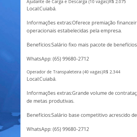
Ajudante de Carga e Descarga (10 vagas)
R$ 2.075
Local:Cuiabá.
Informações extras:Oferece premiação financeir
operacionais estabelecidas pela empresa.
Benefícios:Salário fixo mais pacote de benefício
WhatsApp:
(65) 99680-2712
Operador de Transpaleteira (40 vagas)
R$ 2.344
Local:Cuiabá.
Informações extras:Grande volume de contrataçã
de metas produtivas.
Benefícios:Salário base competitivo acrescido de
WhatsApp:
(65) 99680-2712