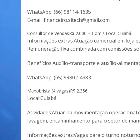
WhatsApp:
(66) 98114-1635
E-mail:
financeiro.sitech@gmail.com
Consultor de Vendas
R$ 2.000 + Comis.
Local:Cuiabá.
Informações extras:Atuação comercial em loja e
Remuneração fixa combinada com comissões sob
Benefícios:Auxílio-transporte e auxílio-alimenta
WhatsApp:
(65) 99802-4383
Manobrista (4 vagas)
R$ 2.356
Local:Cuiabá.
Atividades:Atuar na movimentação operacional 
lavagem, encaminhamento para o setor de manu
Informações extras:Vagas para o turno noturno,