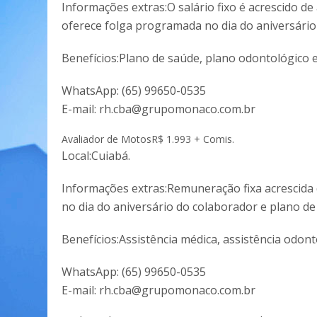
Informações extras:O salário fixo é acrescido de
oferece folga programada no dia do aniversário e
Benefícios:Plano de saúde, plano odontológico e
WhatsApp:
(65) 99650-0535
E-mail:
rh.cba@grupomonaco.com.br
Avaliador de Motos
R$ 1.993 + Comis.
Local:Cuiabá.
Informações extras:Remuneração fixa acrescida d
no dia do aniversário do colaborador e plano de 
Benefícios:Assistência médica, assistência odon
WhatsApp:
(65) 99650-0535
E-mail:
rh.cba@grupomonaco.com.br