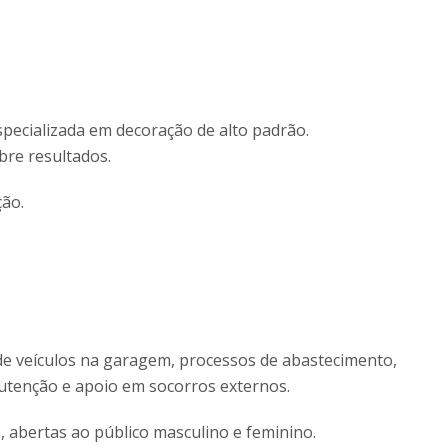
specializada em decoração de alto padrão.
re resultados.
ção.
de veículos na garagem, processos de abastecimento,
tenção e apoio em socorros externos.
 abertas ao público masculino e feminino.