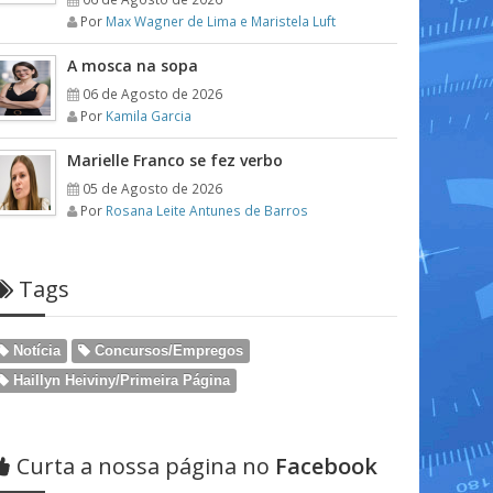
Por
Max Wagner de Lima e Maristela Luft
A mosca na sopa
06 de Agosto de 2026
Por
Kamila Garcia
Marielle Franco se fez verbo
05 de Agosto de 2026
Por
Rosana Leite Antunes de Barros
Tags
Notícia
Concursos/Empregos
Haillyn Heiviny/Primeira Página
Curta a nossa página no
Facebook