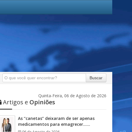
Buscar
Quinta-Feira, 06 de Agosto de 2026
Artigos e
Opiniões
As “canetas” deixaram de ser apenas
medicamentos para emagrecer……
06 de Agosto de 2026