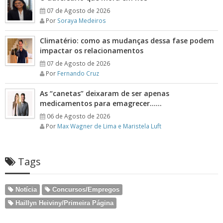
07 de Agosto de 2026
Por
Soraya Medeiros
Climatério: como as mudanças dessa fase podem
impactar os relacionamentos
07 de Agosto de 2026
Por
Fernando Cruz
As “canetas” deixaram de ser apenas
medicamentos para emagrecer……
06 de Agosto de 2026
Por
Max Wagner de Lima e Maristela Luft
Tags
Notícia
Concursos/Empregos
Haillyn Heiviny/Primeira Página