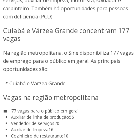
serviços, auxiliar de limpeza, motorista, soldador e
carpinteiro. Também há oportunidades para pessoas
com deficiência (PCD).
Cuiabá e Várzea Grande concentram 177
vagas
Na região metropolitana, o
Sine
disponibiliza 177 vagas
de emprego para o público em geral. As principais
oportunidades são:
📍 Cuiabá e Várzea Grande
Vagas na região metropolitana
💼 177 vagas para o público em geral
Auxiliar de linha de produção
55
Vendedor de serviços
20
Auxiliar de limpeza
16
Cozinheiro de restaurante
10