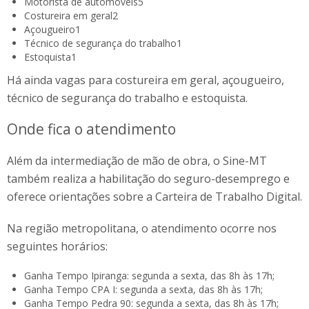
Motorista de automóveis
5
Costureira em geral
2
Açougueiro
1
Técnico de segurança do trabalho
1
Estoquista
1
Há ainda vagas para costureira em geral, açougueiro,
técnico de segurança do trabalho e estoquista.
Onde fica o atendimento
Além da intermediação de mão de obra, o Sine-MT
também realiza a habilitação do seguro-desemprego e
oferece orientações sobre a Carteira de Trabalho Digital.
Na região metropolitana, o atendimento ocorre nos
seguintes horários:
Ganha Tempo Ipiranga: segunda a sexta, das 8h às 17h;
Ganha Tempo CPA I: segunda a sexta, das 8h às 17h;
Ganha Tempo Pedra 90: segunda a sexta, das 8h às 17h;