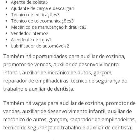
Agente de coleta
5
Ajudante de carga e descarga
4
Técnico de edificações
3
Técnico de telecomunicações
3
Mecânico de manutenção hidráulica
3
Vendedor interno
2
Atendente de lojas
2
Lubrificador de automóveis
2
Também há oportunidades para auxiliar de cozinha,
promotor de vendas, auxiliar de desenvolvimento
infantil, auxiliar de mecânico de autos, garçom,
reparador de empilhadeiras, técnico de segurança do
trabalho e auxiliar de dentista.
Também há vagas para auxiliar de cozinha, promotor de
vendas, auxiliar de desenvolvimento infantil, auxiliar de
mecânico de autos, garçom, reparador de empilhadeiras,
técnico de segurança do trabalho e auxiliar de dentista.