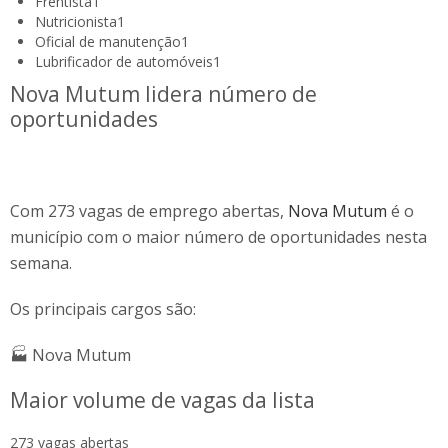
Frentista
1
Nutricionista
1
Oficial de manutenção
1
Lubrificador de automóveis
1
Nova Mutum lidera número de
oportunidades
Com 273 vagas de emprego abertas,
Nova Mutum
é o
município com o maior número de oportunidades nesta
semana.
Os principais cargos são:
🏭 Nova Mutum
Maior volume de vagas da lista
273 vagas abertas