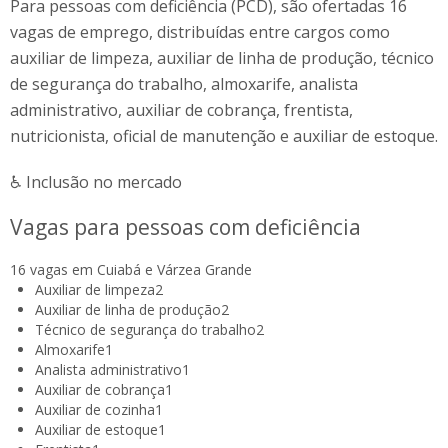
Para pessoas com deficiência (PCD), são ofertadas 16
vagas de emprego, distribuídas entre cargos como
auxiliar de limpeza, auxiliar de linha de produção, técnico
de segurança do trabalho, almoxarife, analista
administrativo, auxiliar de cobrança, frentista,
nutricionista, oficial de manutenção e auxiliar de estoque.
♿ Inclusão no mercado
Vagas para pessoas com deficiência
16 vagas em Cuiabá e Várzea Grande
Auxiliar de limpeza
2
Auxiliar de linha de produção
2
Técnico de segurança do trabalho
2
Almoxarife
1
Analista administrativo
1
Auxiliar de cobrança
1
Auxiliar de cozinha
1
Auxiliar de estoque
1