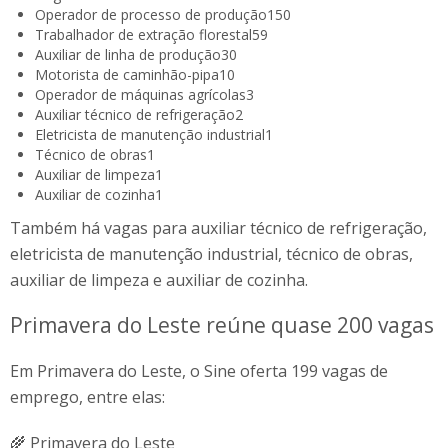
Operador de processo de produção
150
Trabalhador de extração florestal
59
Auxiliar de linha de produção
30
Motorista de caminhão-pipa
10
Operador de máquinas agrícolas
3
Auxiliar técnico de refrigeração
2
Eletricista de manutenção industrial
1
Técnico de obras
1
Auxiliar de limpeza
1
Auxiliar de cozinha
1
Também há vagas para auxiliar técnico de refrigeração,
eletricista de manutenção industrial, técnico de obras,
auxiliar de limpeza e auxiliar de cozinha.
Primavera do Leste reúne quase 200 vagas
Em Primavera do Leste, o Sine oferta 199 vagas de
emprego, entre elas:
🌾 Primavera do Leste