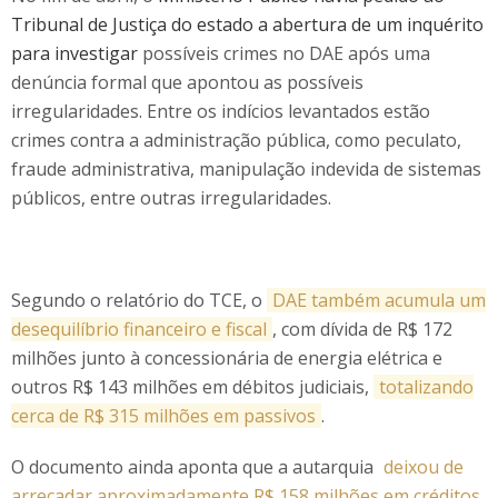
Tribunal de Justiça do estado a abertura de um inquérito
para investigar
possíveis crimes no DAE após uma
denúncia formal que apontou as possíveis
irregularidades. Entre os indícios levantados estão
crimes contra a administração pública, como peculato,
fraude administrativa, manipulação indevida de sistemas
públicos, entre outras irregularidades.
Segundo o relatório do TCE, o
DAE também acumula um
desequilíbrio financeiro e fiscal
, com dívida de R$ 172
milhões junto à concessionária de energia elétrica e
outros R$ 143 milhões em débitos judiciais,
totalizando
cerca de R$ 315 milhões em passivos
.
O documento ainda aponta que a autarquia
deixou de
arrecadar aproximadamente R$ 158 milhões em créditos