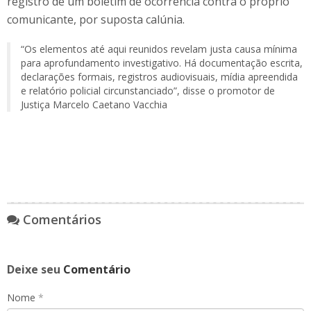
registro de um boletim de ocorrência contra o próprio
comunicante, por suposta calúnia.
“Os elementos até aqui reunidos revelam justa causa mínima
para aprofundamento investigativo. Há documentação escrita,
declarações formais, registros audiovisuais, mídia apreendida
e relatório policial circunstanciado”, disse o promotor de
Justiça Marcelo Caetano Vacchia
Comentários
Deixe seu
Comentário
Nome
*