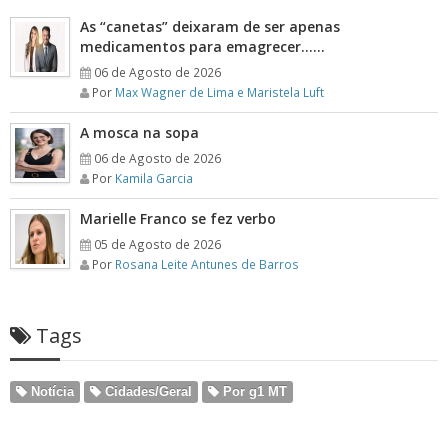
As “canetas” deixaram de ser apenas
medicamentos para emagrecer……
06 de Agosto de 2026
Por
Max Wagner de Lima e Maristela Luft
A mosca na sopa
06 de Agosto de 2026
Por
Kamila Garcia
Marielle Franco se fez verbo
05 de Agosto de 2026
Por
Rosana Leite Antunes de Barros
Tags
Notícia
Cidades/Geral
Por g1 MT