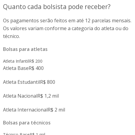
Quanto cada bolsista pode receber?
Os pagamentos serão feitos em até 12 parcelas mensais.
Os valores variam conforme a categoria do atleta ou do
técnico.
Bolsas para atletas
Atleta InfantilR$ 200
Atleta BaseR$ 400
Atleta EstudantilR$ 800
Atleta NacionalR$ 1,2 mil
Atleta InternacionalR$ 2 mil
Bolsas para técnicos
Técnico BaseR$ 1 mil