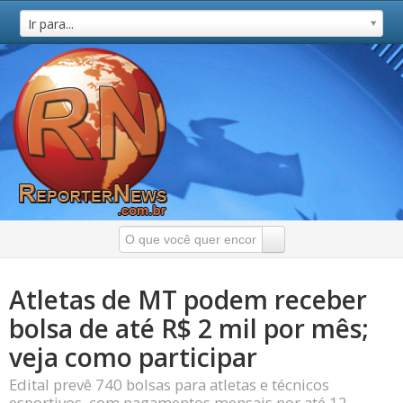
Ir para...
Atletas de MT podem receber
bolsa de até R$ 2 mil por mês;
veja como participar
Edital prevê 740 bolsas para atletas e técnicos
esportivos, com pagamentos mensais por até 12