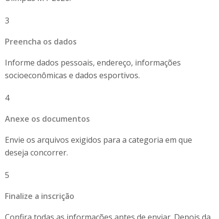
3
Preencha os dados
Informe dados pessoais, endereço, informações
socioeconômicas e dados esportivos.
4
Anexe os documentos
Envie os arquivos exigidos para a categoria em que
deseja concorrer.
5
Finalize a inscrição
Confira todas as informações antes de enviar. Depois da