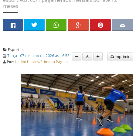
meses.
Esportes
Terça - 07 de Julho de 2026 às 16:53
Imprimir
Por:
Haillyn Heiviny/Primeira Página