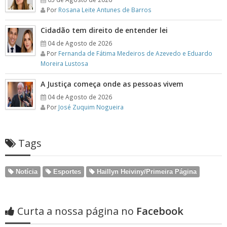
Por
Rosana Leite Antunes de Barros
Cidadão tem direito de entender lei
04 de Agosto de 2026
Por
Fernanda de Fátima Medeiros de Azevedo e Eduardo
Moreira Lustosa
A Justiça começa onde as pessoas vivem
04 de Agosto de 2026
Por
José Zuquim Nogueira
Tags
Notícia
Esportes
Haillyn Heiviny/Primeira Página
Curta a nossa página no
Facebook