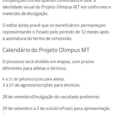
competições oficiais quando convocados e usar a
identidade visual do Projeto Olimpus MT em uniformes e
materiais de divulgação.
O edital ainda prevê que os beneficiários permaneçam
representando o Estado pelo período de 12 meses após
a assinatura do termo de concessão.
Calendário do Projeto Olimpus MT
O processo será dividido em etapas, com prazos
diferentes para atletas e técnicos.
6 a 31 de julhoInscrições para atletas.
3 a 21 de agostoInscrições para técnicos.
28 de setembroDivulgação do resultado preliminar.
29 de setembro a 2 de outubroPrazo para apresentação