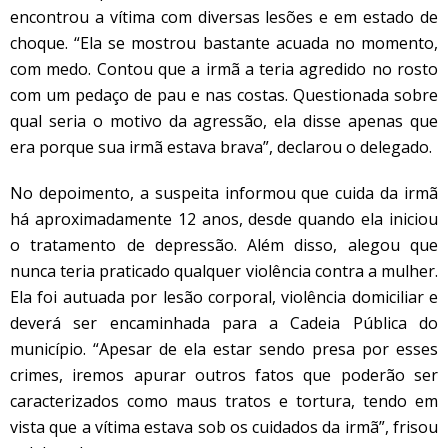
encontrou a vítima com diversas lesões e em estado de
choque. “Ela se mostrou bastante acuada no momento,
com medo. Contou que a irmã a teria agredido no rosto
com um pedaço de pau e nas costas. Questionada sobre
qual seria o motivo da agressão, ela disse apenas que
era porque sua irmã estava brava”, declarou o delegado.
No depoimento, a suspeita informou que cuida da irmã
há aproximadamente 12 anos, desde quando ela iniciou
o tratamento de depressão. Além disso, alegou que
nunca teria praticado qualquer violência contra a mulher.
Ela foi autuada por lesão corporal, violência domiciliar e
deverá ser encaminhada para a Cadeia Pública do
município. “Apesar de ela estar sendo presa por esses
crimes, iremos apurar outros fatos que poderão ser
caracterizados como maus tratos e tortura, tendo em
vista que a vítima estava sob os cuidados da irmã”, frisou