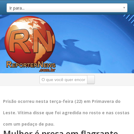
Ir para...
Prisão ocorreu nesta terça-feira (22) em Primavera do
Leste. Vítima disse que foi agredida no rosto e nas costas
com um pedaço de pau.
Mulher é presa em flagrante