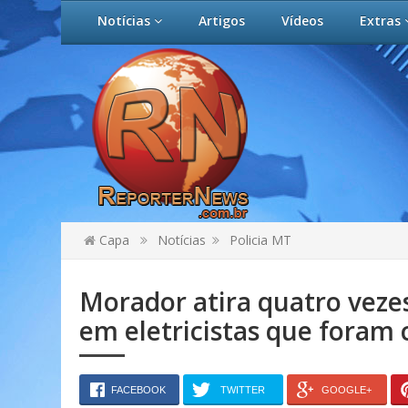
Notícias
Artigos
Vídeos
Extras
Capa
Notícias
Policia MT
Morador atira quatro veze
em eletricistas que foram 
FACEBOOK
TWITTER
GOOGLE+