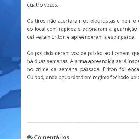
quatro vezes.
Os tiros não acertaram os eletricistas e nem o
do local com rapidez e acionaram a guarnição 
detiveram Eriton e apreenderam a espingarda.
Os policiais deram voz de prisão ao homem, qu
há duas semanas. A arma apreendida será inspe
no crime da semana passada. Eriton foi enc
Cuiabá, onde aguardará em regime fechado pelo 
Comentários