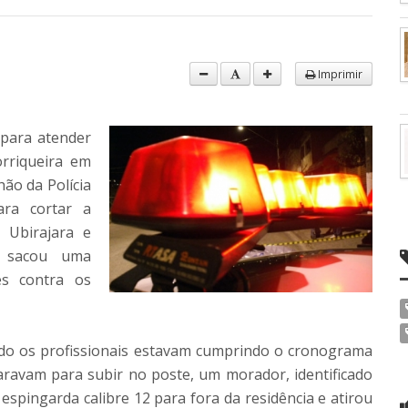
Imprimir
) para atender
orriqueira em
ão da Polícia
ara cortar a
 Ubirajara e
r sacou uma
es contra os
ndo os profissionais estavam cumprindo o cronograma
paravam para subir no poste, um morador, identificado
espingarda calibre 12 para fora da residência e atirou