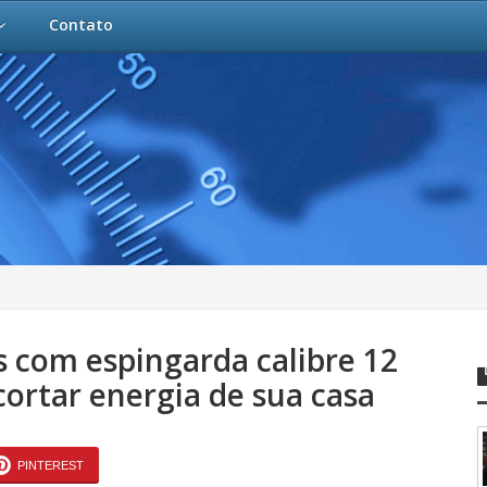
Contato
s com espingarda calibre 12
cortar energia de sua casa
PINTEREST