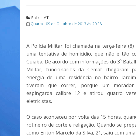
Policia MT
Quarta - 09 de Outubro de 2013 às 20:38
A Polícia Militar foi chamada na terça-feira (8
uma tentativa de homicídio, que não é tão c
Cuiabá. De acordo com informações do 3º Batalh
Militar, funcionários da Cemat chegaram p
energia de uma residência no bairro Jardim
tiveram que correr, porque um morado
espingarda calibre 12 e atirou quatro vez
eletricistas.
O caso aconteceu por volta das 15 horas, qua
rotineiro de corte e religação. Quando se pre
como Eriton Marcelo da Silva, 21, saiu com uma 