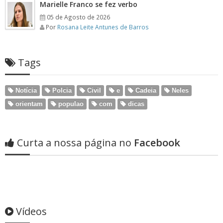
Marielle Franco se fez verbo
05 de Agosto de 2026
Por
Rosana Leite Antunes de Barros
Tags
Notícia
Polcia
Civil
e
Cadeia
Neles
orientam
populao
com
dicas
Curta a nossa página no
Facebook
Vídeos