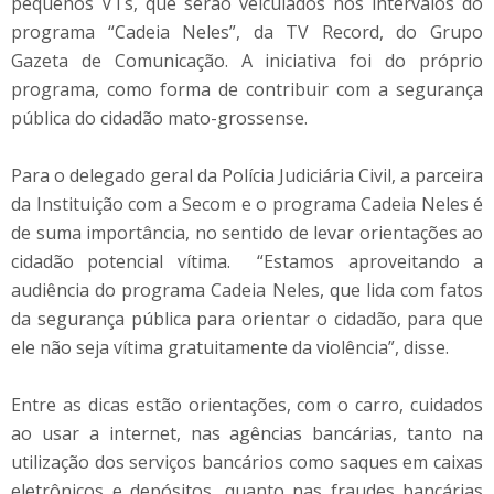
pequenos VTs, que serão veiculados nos intervalos do
programa “Cadeia Neles”, da TV Record, do Grupo
Gazeta de Comunicação. A iniciativa foi do próprio
programa, como forma de contribuir com a segurança
pública do cidadão mato-grossense.
Para o delegado geral da Polícia Judiciária Civil, a parceira
da Instituição com a Secom e o programa Cadeia Neles é
de suma importância, no sentido de levar orientações ao
cidadão potencial vítima. “Estamos aproveitando a
audiência do programa Cadeia Neles, que lida com fatos
da segurança pública para orientar o cidadão, para que
ele não seja vítima gratuitamente da violência”, disse.
Entre as dicas estão orientações, com o carro, cuidados
ao usar a internet, nas agências bancárias, tanto na
utilização dos serviços bancários como saques em caixas
eletrônicos e depósitos, quanto nas fraudes bancárias