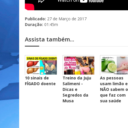
Publicado:
27 de Março de 2017
Duração:
01:45m
Assista também...
10 sinais de
Treino da Juju
As pessoas
FÍGADO doente
Salimeni -
usam limão e
Dicas e
NÃO sabem 
Segredos da
que faz com
Musa
sua saúde