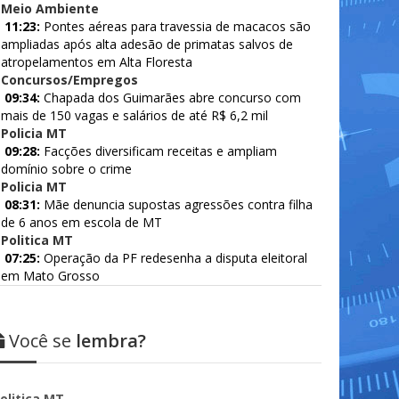
Meio Ambiente
11:23:
Pontes aéreas para travessia de macacos são
ampliadas após alta adesão de primatas salvos de
atropelamentos em Alta Floresta
Concursos/Empregos
09:34:
Chapada dos Guimarães abre concurso com
mais de 150 vagas e salários de até R$ 6,2 mil
Policia MT
09:28:
Facções diversificam receitas e ampliam
domínio sobre o crime
Policia MT
08:31:
Mãe denuncia supostas agressões contra filha
de 6 anos em escola de MT
Politica MT
07:25:
Operação da PF redesenha a disputa eleitoral
em Mato Grosso
Você se
lembra?
olitica MT