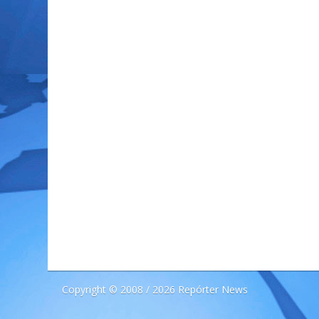
Copyright © 2008 / 2026 Repórter News