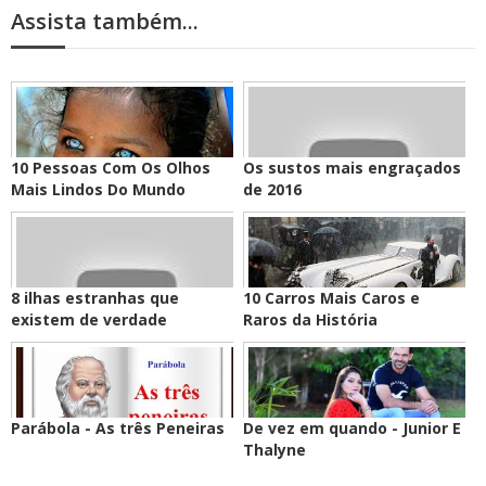
Assista também...
10 Pessoas Com Os Olhos
Os sustos mais engraçados
Mais Lindos Do Mundo
de 2016
8 ilhas estranhas que
10 Carros Mais Caros e
existem de verdade
Raros da História
Parábola - As três Peneiras
De vez em quando - Junior E
Thalyne