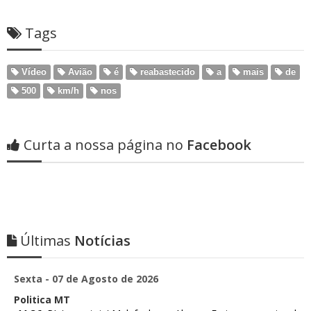
Tags
Vídeo
Avião
é
reabastecido
a
mais
de
500
km/h
nos
Curta a nossa página no
Facebook
Últimas
Notícias
Sexta - 07 de Agosto de 2026
Politica MT