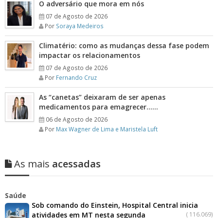
O adversário que mora em nós
07 de Agosto de 2026
Por
Soraya Medeiros
Climatério: como as mudanças dessa fase podem
impactar os relacionamentos
07 de Agosto de 2026
Por
Fernando Cruz
As “canetas” deixaram de ser apenas
medicamentos para emagrecer……
06 de Agosto de 2026
Por
Max Wagner de Lima e Maristela Luft
As mais
acessadas
Saúde
Sob comando do Einstein, Hospital Central inicia
atividades em MT nesta segunda
(
116.069)