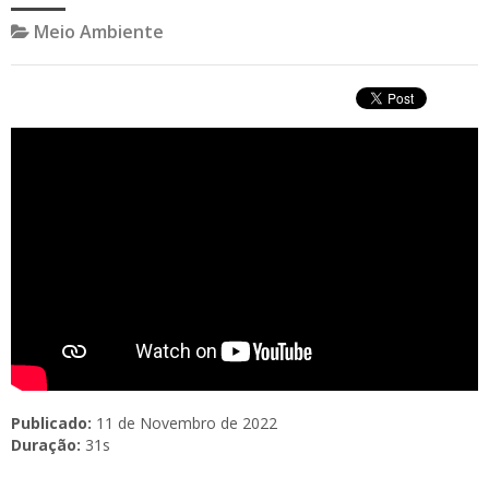
Meio Ambiente
Publicado:
11 de Novembro de 2022
Duração:
31s