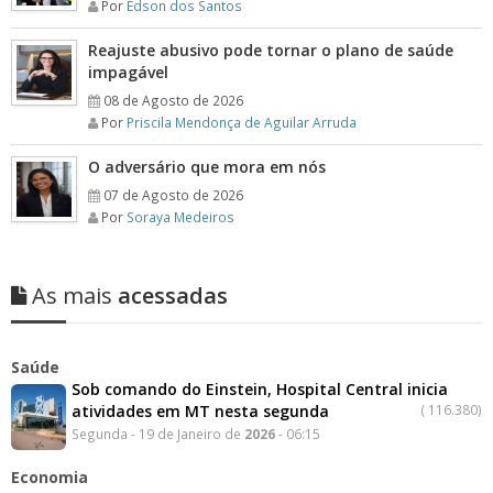
Por
Edson dos Santos
Reajuste abusivo pode tornar o plano de saúde
impagável
08 de Agosto de 2026
Por
Priscila Mendonça de Aguilar Arruda
O adversário que mora em nós
07 de Agosto de 2026
Por
Soraya Medeiros
As mais
acessadas
Saúde
Sob comando do Einstein, Hospital Central inicia
atividades em MT nesta segunda
(
116.380)
Segunda - 19 de Janeiro de
2026
- 06:15
Economia