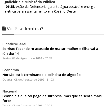
Judiciário e Ministério Público
06:35:
Ação da Defensoria garante água potável e energia
elétrica para assentamento em Rosário Oeste
Você se
lembra?
Cidades/Geral
Sorriso: fazendeiro acusado de matar mulher e filha vai a
júri dia 14
Sexta - 08 de Agosto de
2008
- 07:59
Economia
Nortão está terminando a colheita de algodão
Quarta - 08 de Agosto de
2007
- 11:03
Nacional
Lembo diz que foi pego de surpresa, mas que se sente mais
forte
Terça - 08 de Agosto de
2006
- 09:22