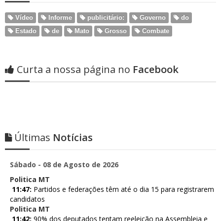
Vídeo
Informe
publicitário:
Governo
do
Estado
de
Mato
Grosso
Combate
Curta a nossa página no
Facebook
Últimas
Notícias
Sábado - 08 de Agosto de 2026
Politica MT
11:47:
Partidos e federações têm até o dia 15 para registrarem
candidatos
Politica MT
11:42:
90% dos deputados tentam reeleição na Assembleia e