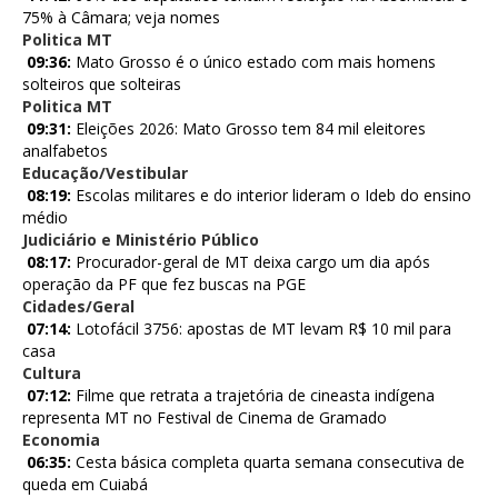
75% à Câmara; veja nomes
Politica MT
09:36:
Mato Grosso é o único estado com mais homens
solteiros que solteiras
Politica MT
09:31:
Eleições 2026: Mato Grosso tem 84 mil eleitores
analfabetos
Educação/Vestibular
08:19:
Escolas militares e do interior lideram o Ideb do ensino
médio
Judiciário e Ministério Público
08:17:
Procurador-geral de MT deixa cargo um dia após
operação da PF que fez buscas na PGE
Cidades/Geral
07:14:
Lotofácil 3756: apostas de MT levam R$ 10 mil para
casa
Cultura
07:12:
Filme que retrata a trajetória de cineasta indígena
representa MT no Festival de Cinema de Gramado
Economia
06:35:
Cesta básica completa quarta semana consecutiva de
queda em Cuiabá