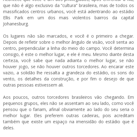
que não é algo exclusivo da “cultura” brasileira, mas de todos os
massificados centros urbanos, você está adentrando ao estádio
Ellis Park em um dos mais violentos bairros da capital
Johanesburg.
Os lugares não são marcados, e você é o primeiro a chegar.
Depois de refletir sobre o melhor ângulo de visão, você senta ao
centro, perpendicular a linha do meio do campo. Você determina
consigo, é este o melhor lugar, e ele é meu. Mesmo diante desta
certeza, você sabe que nada adianta o melhor lugar, se não
houver jogo, se não houver outros torcedores. Ao encarar este
vazio, a solidão lhe ressalta a grandeza do estádio, os sons do
vento, os detalhes da construção, e por fim o desejo de que
outras pessoas estivessem ali.
Aos poucos, outros torcedores brasileiros vão chegando. Em
pequenos grupos, eles não se assentam ao seu lado, como você
pensou que o fariam, afinal obviamente ao lado do seu seria o
melhor lugar. Eles preferem outras cadeiras, pois acreditam
também que existe um espaço na imensidão do estádio que é
deles.