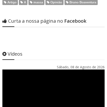
Artigo
A
massa
Opinião
Bruno Boaventura
Curta a nossa página no
Facebook
Vídeos
Sábado, 08 de Agosto de 2026