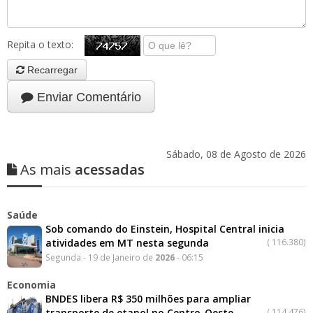
Repita o texto:
Recarregar
Enviar Comentário
Sábado, 08 de Agosto de 2026
As mais
acessadas
Saúde
Sob comando do Einstein, Hospital Central inicia
atividades em MT nesta segunda
(
116.380)
Segunda - 19 de Janeiro de
2026
- 06:15
Economia
BNDES libera R$ 350 milhões para ampliar
transporte de etanol no Centro-Oeste
(
114.476)