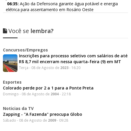
06:35:
Ação da Defensoria garante água potável e energia
elétrica para assentamento em Rosário Oeste
Você se
lembra?
Concursos/Empregos
Inscrições para processo seletivo com salários de até
R$ 8,7 mil encerram nessa quarta-feira (9) em MT
Terça - 08 de Agosto de
2023
- 16:20
Esportes
Colorado perde por 2 a 1 para a Ponte Preta
Domingo - 08 de Agosto de
2004
- 22:18
Noticias da TV
Zapping - "A Fazenda" preocupa Globo
Sábado - 08 de Agosto de
2009
- 09:28