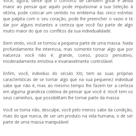
Você, agora, sente que o conforto de também gritar é ainda
maior ao pensar que aquilo pode impulsionar a sua Seleção à
vitória, pode colocar um sentido no emblema das cinco estrelas
que palpita com o seu coração, pode lhe preencher o vazio e te
dar por alguns instantes a certeza que você faz parte de algo
muito maior do que os conflitos da sua individualidade.
Bem vindo, você se tornou a pequena parte de uma massa. Nada
profundamente lhe interessa, mas somente tornar algo que por
natureza você não é: grande, coeso, pouco pensativo,
moderadamente emotiva e invariavelmente controlável.
Enfim, você, individuo do século XXI, tem as suas próprias
características de se tornar algo que na sua pequenez individual
sabe que não é, mas ao mesmo tempo lhe fazem ter a certeza
em alguma grandeza coletiva de pensar que você é. Você tem os
seus caminhos, que possibilitam lhe tornar parte da massa.
Você se torna não, desculpe, você pelo menos sabe da condição,
mais do que nunca, de ser um produto na vida humana, o de ser
parte de uma massa manipulável.