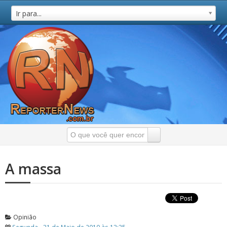
Ir para...
A massa
Opinião