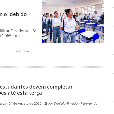
am o Ideb do
ilitar Tiradentes 3º
(1.065 km a
Leia mais...
: estudantes devem completar
es até esta terça
rça - 04 de Agosto de 2026 |
por
Daniella Almeida – Repórter da