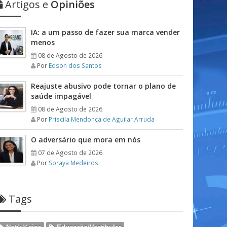
Artigos e
Opiniões
IA: a um passo de fazer sua marca vender
menos
08 de Agosto de 2026
Por
Edson dos Santos
Reajuste abusivo pode tornar o plano de
saúde impagável
08 de Agosto de 2026
Por
Priscila Mendonça de Aguilar Arruda
O adversário que mora em nós
07 de Agosto de 2026
Por
Soraya Medeiros
Tags