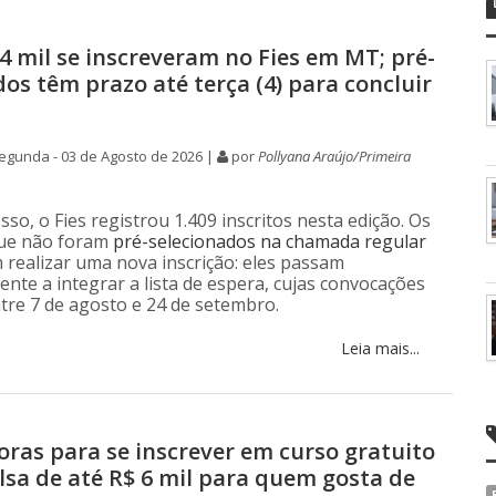
,4 mil se inscreveram no Fies em MT; pré-
os têm prazo até terça (4) para concluir
egunda - 03 de Agosto de 2026 |
por
Pollyana Araújo/Primeira
o, o Fies registrou 1.409 inscritos nesta edição. Os
que não foram
pré-selecionados na chamada regular
 realizar uma nova inscrição: eles passam
nte a integrar a lista de espera, cujas convocações
tre 7 de agosto e 24 de setembro.
Leia mais...
oras para se inscrever em curso gratuito
lsa de até R$ 6 mil para quem gosta de