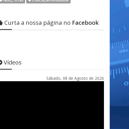
Notï¿½cias
Educação/Vestibular
Curta a nossa página no
Facebook
Vídeos
Sábado, 08 de Agosto de 2026