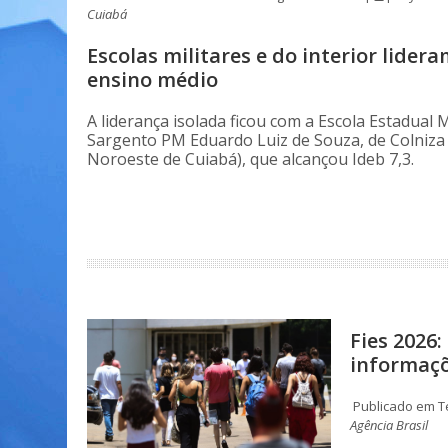
Cuiabá
Escolas militares e do interior lider
ensino médio
A liderança isolada ficou com a Escola Estadual M
Sargento PM Eduardo Luiz de Souza, de Colniza 
Noroeste de Cuiabá), que alcançou Ideb 7,3.
Fies 2026
informaçõ
Publicado em Te
Agência Brasil