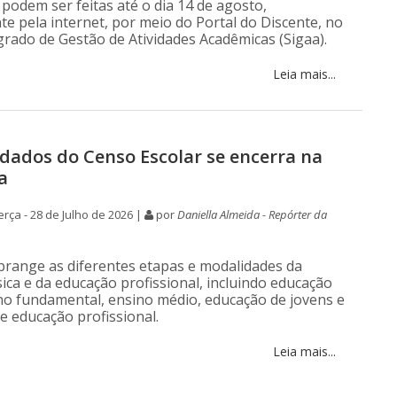
 podem ser feitas até o dia 14 de agosto,
te pela internet, por meio do Portal do Discente, no
grado de Gestão de Atividades Acadêmicas (Sigaa).
Leia mais...
 dados do Censo Escolar se encerra na
a
rça - 28 de Julho de 2026 |
por
Daniella Almeida - Repórter da
brange as diferentes etapas e modalidades da
ica e da educação profissional, incluindo educação
sino fundamental, ensino médio, educação de jovens e
 e educação profissional.
Leia mais...