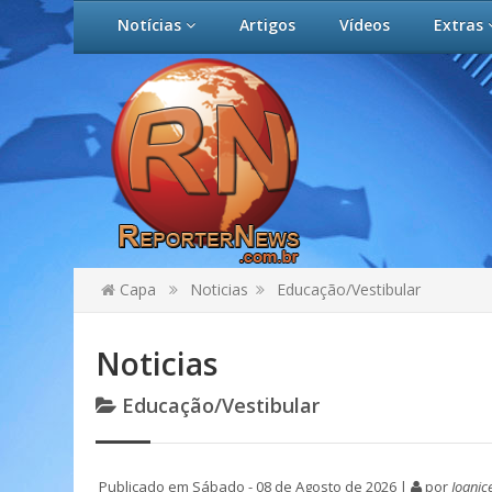
Notícias
Artigos
Vídeos
Extras
Capa
Noticias
Educação/Vestibular
Noticias
Educação/Vestibular
Publicado em Sábado - 08 de Agosto de 2026 |
por
Joanic