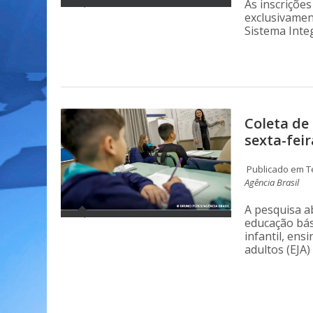
As inscrições
exclusivamen
Sistema Inte
Coleta de
sexta-feir
Publicado em Te
Agência Brasil
A pesquisa a
educação bás
infantil, en
adultos (EJA)