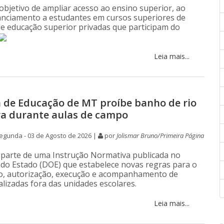
 objetivo de ampliar acesso ao ensino superior, ao
anciamento a estudantes em cursos superiores de
 de educação superior privadas que participam do
Leia mais...
a de Educação de MT proíbe banho de rio
ra durante aulas de campo
egunda - 03 de Agosto de 2026 |
por
Jolismar Bruno/Primeira Página
 parte de uma Instrução Normativa publicada no
al do Estado (DOE) que estabelece novas regras para o
o, autorização, execução e acompanhamento de
alizadas fora das unidades escolares.
Leia mais...