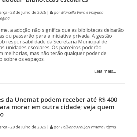
rça - 28 de Julho de 2026 |
por
Marcella Viera e Pollyana
Pagina
me, a adoção não significa que as bibliotecas deixarão
as ou passarão para a iniciativa privada. A gestão
ob responsabilidade da Secretaria Municipal de
as unidades escolares. Os parceiros poderão
m melhorias, mas não terão qualquer poder de
o sobre os espaços.
Leia mais...
s da Unemat podem receber até R$ 400
ara morar em outra cidade; veja quem
to
rça - 28 de Julho de 2026 |
por
Pollyana Araújo/Primeira Página