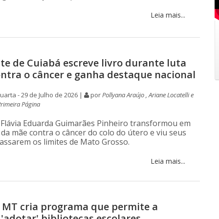
Leia mais...
te de Cuiabá escreve livro durante luta
ntra o câncer e ganha destaque nacional
arta - 29 de Julho de 2026 |
por
Pollyana Araújo , Ariane Locatelli e
Primeira Página
 Flávia Eduarda Guimarães Pinheiro transformou em
 da mãe contra o câncer do colo do útero e viu seus
passarem os limites de Mato Grosso.
Leia mais...
 MT cria programa que permite a
'adotar' bibliotecas escolares