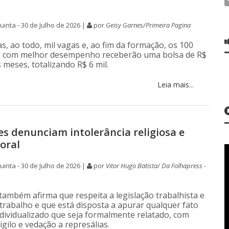
inta - 30 de Julho de 2026 |
por
Geisy Garnes/Primeira Pagina
s, ao todo, mil vagas e, ao fim da formação, os 100
es com melhor desempenho receberão uma bolsa de R$
s meses, totalizando R$ 6 mil.
Leia mais...
es denunciam intolerância religiosa e
oral
inta - 30 de Julho de 2026 |
por
Vitor Hugo Batista/ Da Folhapress -
 também afirma que respeita a legislação trabalhista e
 trabalho e que está disposta a apurar qualquer fato
ndividualizado que seja formalmente relatado, com
igilo e vedação a represálias.