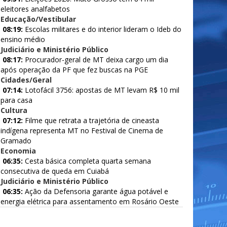
eleitores analfabetos
Educação/Vestibular
08:19:
Escolas militares e do interior lideram o Ideb do
ensino médio
Judiciário e Ministério Público
08:17:
Procurador-geral de MT deixa cargo um dia
após operação da PF que fez buscas na PGE
Cidades/Geral
07:14:
Lotofácil 3756: apostas de MT levam R$ 10 mil
para casa
Cultura
07:12:
Filme que retrata a trajetória de cineasta
indígena representa MT no Festival de Cinema de
Gramado
Economia
06:35:
Cesta básica completa quarta semana
consecutiva de queda em Cuiabá
Judiciário e Ministério Público
06:35:
Ação da Defensoria garante água potável e
energia elétrica para assentamento em Rosário Oeste