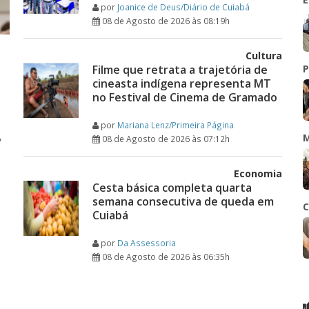
por
Joanice de Deus/Diário de Cuiabá
08 de Agosto de 2026 às 08:19h
Cultura
Filme que retrata a trajetória de
P
cineasta indígena representa MT
no Festival de Cinema de Gramado
por
Mariana Lenz/Primeira Página
,
M
08 de Agosto de 2026 às 07:12h
Economia
Cesta básica completa quarta
semana consecutiva de queda em
C
Cuiabá
por
Da Assessoria
08 de Agosto de 2026 às 06:35h