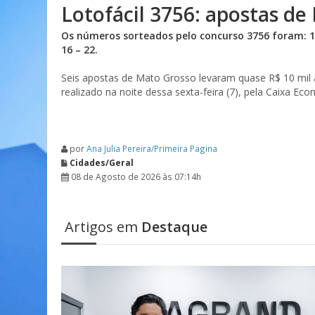
Lotofácil 3756: apostas de
Os números sorteados pelo concurso 3756 foram: 15 – 
16 – 22.
Seis apostas de Mato Grosso levaram quase R$ 10 mi
realizado na noite dessa sexta-feira (7), pela Caixa Ec
por
Ana Julia Pereira/Primeira Pagina
Cidades/Geral
08 de Agosto de 2026 às 07:14h
Artigos em
Destaque