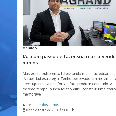
Opinião
IA: a um passo de fazer sua marca vende
menos
Mas existe outro erro, talvez ainda maior: acreditar que
IA substitui estratégia. Tenho observado um moviment
preocupante. Nunca foi tão fácil produzir conteúdo. Ao
mesmo tempo, nunca foi tão difícil construir uma marc
memorável.
por
Edson dos Santos
08 de Agosto de 2026 às 00:09h