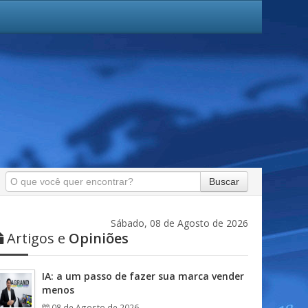
Buscar
Sábado, 08 de Agosto de 2026
Artigos e
Opiniões
IA: a um passo de fazer sua marca vender
menos
08 de Agosto de 2026