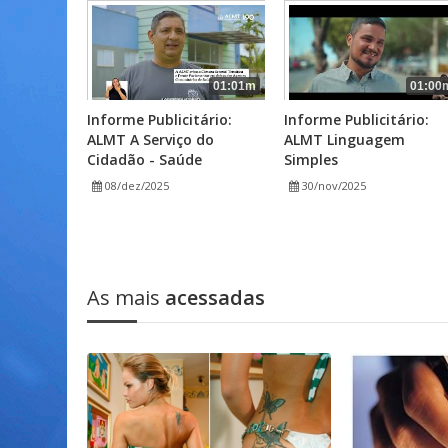
01:01m
01:00
Informe Publicitário:
Informe Publicitário:
ALMT A Serviço do
ALMT Linguagem
Cidadão - Saúde
Simples
08/dez/2025
30/nov/2025
As mais
acessadas