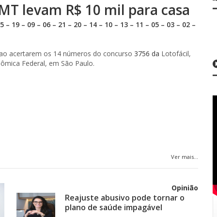
 MT levam R$ 10 mil para casa
19 – 09 – 06 – 21 – 20 – 14 – 10 – 13 – 11 – 05 – 03 – 02 –
l ao acertarem os 14 números do concurso
3756 da
Lotofácil,
onômica Federal, em São Paulo.
Ver mais...
Opinião
Reajuste abusivo pode tornar o
plano de saúde impagável