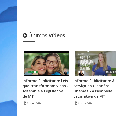
Últimos
Vídeos
01:01
Informe Publicitário: Leis
Informe Publicitário: A
que transformam vidas -
Serviço do Cidadão:
Assembleia Legislativa
Unemat - Assembleia
de MT
Legislativa de MT
09/jun/2026
28/fev/2026