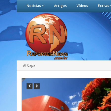
Notícias
Artigos
Vídeos
Extras
Capa