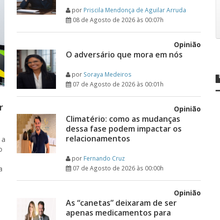
por
Priscila Mendonça de Aguilar Arruda
08 de Agosto de 2026 às 00:07h
Opinião
O adversário que mora em nós
por
Soraya Medeiros
07 de Agosto de 2026 às 00:01h
r
Opinião
Climatério: como as mudanças
dessa fase podem impactar os
relacionamentos
 a
o
por
Fernando Cruz
a
07 de Agosto de 2026 às 00:00h
Opinião
As “canetas” deixaram de ser
apenas medicamentos para