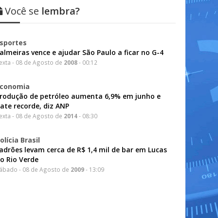
Você se
lembra?
sportes
almeiras vence e ajudar São Paulo a ficar no G-4
exta - 08 de Agosto de
2008
- 00:12
conomia
rodução de petróleo aumenta 6,9% em junho e
ate recorde, diz ANP
exta - 08 de Agosto de
2014
- 08:30
olícia Brasil
adrões levam cerca de R$ 1,4 mil de bar em Lucas
o Rio Verde
ábado - 08 de Agosto de
2009
- 13:09