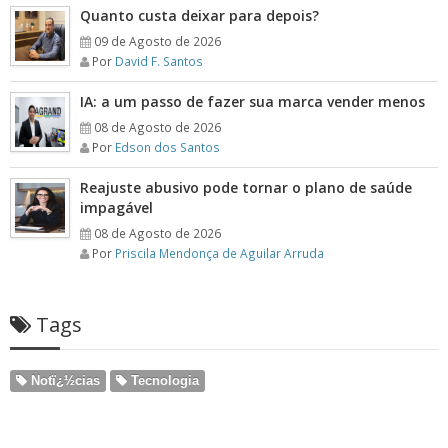
Quanto custa deixar para depois?
09 de Agosto de 2026
Por
David F. Santos
IA: a um passo de fazer sua marca vender menos
08 de Agosto de 2026
Por
Edson dos Santos
Reajuste abusivo pode tornar o plano de saúde
impagável
08 de Agosto de 2026
Por
Priscila Mendonça de Aguilar Arruda
Tags
Notï¿½cias
Tecnologia