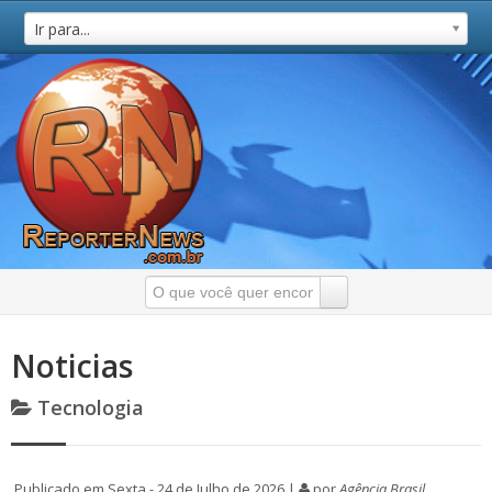
Ir para...
Noticias
Tecnologia
Publicado em Sexta - 24 de Julho de 2026 |
por
Agência Brasil