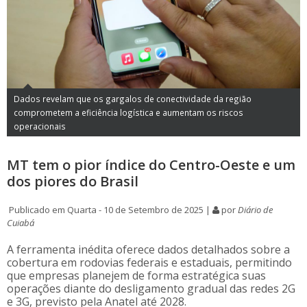
Dados revelam que os gargalos de conectividade da região
comprometem a eficiência logística e aumentam os riscos
operacionais
MT tem o pior índice do Centro-Oeste e um
dos piores do Brasil
Publicado em Quarta - 10 de Setembro de 2025 |
por
Diário de
Cuiabá
A ferramenta inédita oferece dados detalhados sobre a
cobertura em rodovias federais e estaduais, permitindo
que empresas planejem de forma estratégica suas
operações diante do desligamento gradual das redes 2G
e 3G, previsto pela Anatel até 2028.