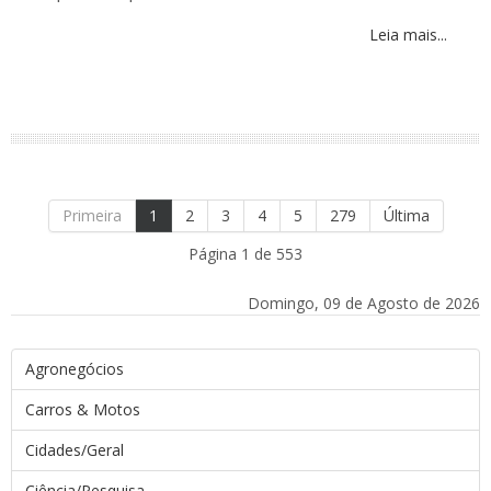
Leia mais...
Primeira
1
2
3
4
5
279
Última
Página 1 de 553
Domingo, 09 de Agosto de 2026
Agronegócios
Carros & Motos
Cidades/Geral
Ciência/Pesquisa