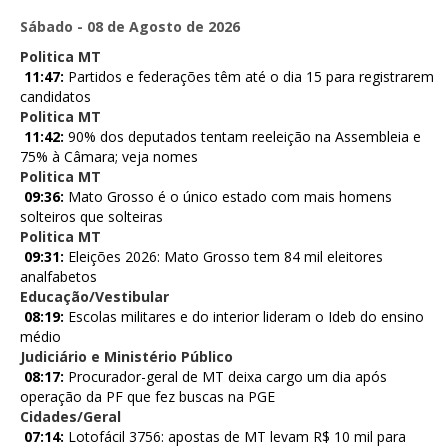
Sábado - 08 de Agosto de 2026
Politica MT
11:47:
Partidos e federações têm até o dia 15 para registrarem
candidatos
Politica MT
11:42:
90% dos deputados tentam reeleição na Assembleia e
75% à Câmara; veja nomes
Politica MT
09:36:
Mato Grosso é o único estado com mais homens
solteiros que solteiras
Politica MT
09:31:
Eleições 2026: Mato Grosso tem 84 mil eleitores
analfabetos
Educação/Vestibular
08:19:
Escolas militares e do interior lideram o Ideb do ensino
médio
Judiciário e Ministério Público
08:17:
Procurador-geral de MT deixa cargo um dia após
operação da PF que fez buscas na PGE
Cidades/Geral
07:14:
Lotofácil 3756: apostas de MT levam R$ 10 mil para