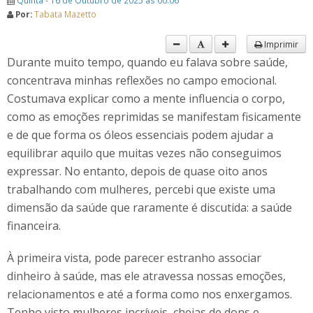
Quinta - 16 de Outubro de 2025 às 00:06
Por:
Tabata Mazetto
Imprimir
Durante muito tempo, quando eu falava sobre saúde,
concentrava minhas reflexões no campo emocional.
Costumava explicar como a mente influencia o corpo,
como as emoções reprimidas se manifestam fisicamente
e de que forma os óleos essenciais podem ajudar a
equilibrar aquilo que muitas vezes não conseguimos
expressar. No entanto, depois de quase oito anos
trabalhando com mulheres, percebi que existe uma
dimensão da saúde que raramente é discutida: a saúde
financeira.
À primeira vista, pode parecer estranho associar
dinheiro à saúde, mas ele atravessa nossas emoções,
relacionamentos e até a forma como nos enxergamos.
Tenho visto mulheres incríveis, cheias de dons e