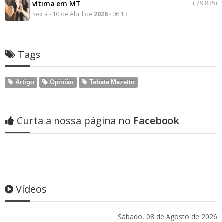
vítima em MT
(
79.835)
Sexta - 10 de Abril de
2026
- 06:13
Tags
Artigo
Opinião
Tabata Mazetto
Curta a nossa página no
Facebook
Vídeos
Sábado, 08 de Agosto de 2026