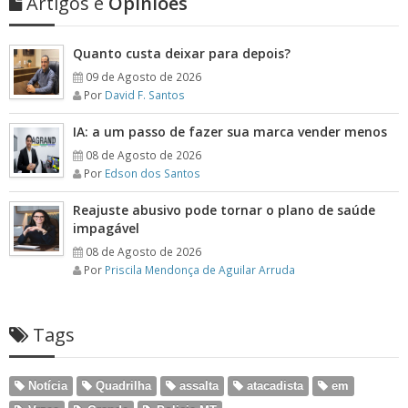
Artigos e
Opiniões
Quanto custa deixar para depois?
09 de Agosto de 2026
Por
David F. Santos
IA: a um passo de fazer sua marca vender menos
08 de Agosto de 2026
Por
Edson dos Santos
Reajuste abusivo pode tornar o plano de saúde
impagável
08 de Agosto de 2026
Por
Priscila Mendonça de Aguilar Arruda
Tags
Notícia
Quadrilha
assalta
atacadista
em