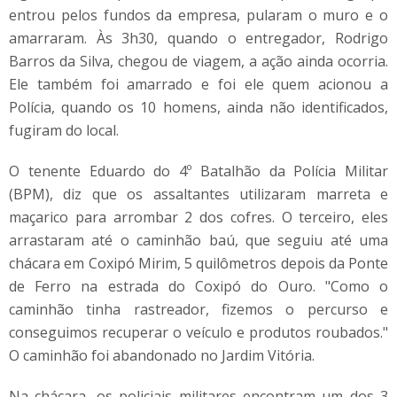
entrou pelos fundos da empresa, pularam o muro e o
amarraram. Às 3h30, quando o entregador, Rodrigo
Barros da Silva, chegou de viagem, a ação ainda ocorria.
Ele também foi amarrado e foi ele quem acionou a
Polícia, quando os 10 homens, ainda não identificados,
fugiram do local.
O tenente Eduardo do 4º Batalhão da Polícia Militar
(BPM), diz que os assaltantes utilizaram marreta e
maçarico para arrombar 2 dos cofres. O terceiro, eles
arrastaram até o caminhão baú, que seguiu até uma
chácara em Coxipó Mirim, 5 quilômetros depois da Ponte
de Ferro na estrada do Coxipó do Ouro. "Como o
caminhão tinha rastreador, fizemos o percurso e
conseguimos recuperar o veículo e produtos roubados."
O caminhão foi abandonado no Jardim Vitória.
Na chácara, os policiais militares encontram um dos 3