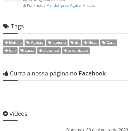
Por
Priscila Mendonça de Aguilar Arruda
Tags
Notícia
Agncia
bancria
de
Nova
Cana
tem
caixa
eletrnico
arrombado
Curta a nossa página no
Facebook
Vídeos
Domingo, 09 de Agosto de 2026