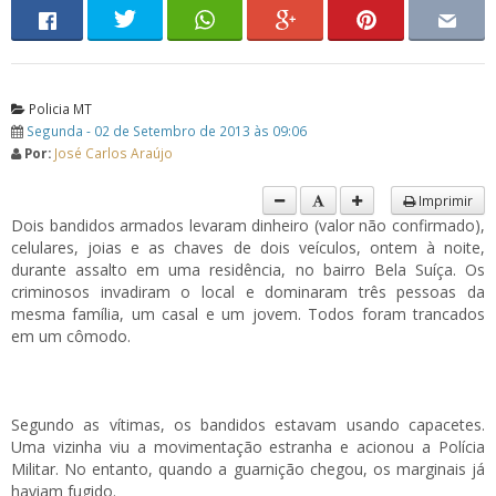
Policia MT
Segunda - 02 de Setembro de 2013 às 09:06
Por:
José Carlos Araújo
Imprimir
Dois bandidos armados levaram dinheiro (valor não confirmado),
celulares, joias e as chaves de dois veículos, ontem à noite,
durante assalto em uma residência, no bairro Bela Suíça. Os
criminosos invadiram o local e dominaram três pessoas da
mesma família, um casal e um jovem. Todos foram trancados
em um cômodo.
Segundo as vítimas, os bandidos estavam usando capacetes.
Uma vizinha viu a movimentação estranha e acionou a Polícia
Militar. No entanto, quando a guarnição chegou, os marginais já
haviam fugido.