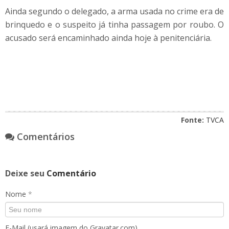
Ainda segundo o delegado, a arma usada no crime era de
brinquedo e o suspeito já tinha passagem por roubo. O
acusado será encaminhado ainda hoje à penitenciária.
Fonte:
TVCA
Comentários
Deixe seu
Comentário
Nome
*
E-Mail (usará imagem do Gravatar.com)