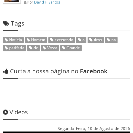
Por
David F. Santos
Tags
Notícia
Homem
executado
a
tiros
na
periferia
de
Vrzea
Grande
Curta a nossa página no
Facebook
Vídeos
Segunda-Feira, 10 de Agosto de 2026