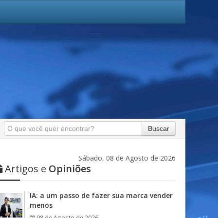
Buscar
Sábado, 08 de Agosto de 2026
Artigos e
Opiniões
IA: a um passo de fazer sua marca vender
menos
08 de Agosto de 2026