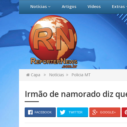
Notícias
Artigos
Vídeos
Extras
Capa
Notícias
Policia MT
Irmão de namorado diz que
FACEBOOK
TWITTER
GOOGLE+