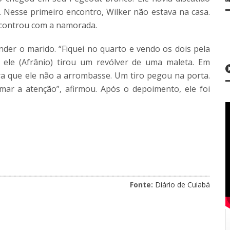
. Nesse primeiro encontro, Wilker não estava na casa.
encontrou com a namorada.
ender o marido. “Fiquei no quarto e vendo os dois pela
ele (Afrânio) tirou um revólver de uma maleta. Em
para que ele não a arrombasse. Um tiro pegou na porta.
mar a atenção”, afirmou. Após o depoimento, ele foi
Fonte:
Diário de Cuiabá