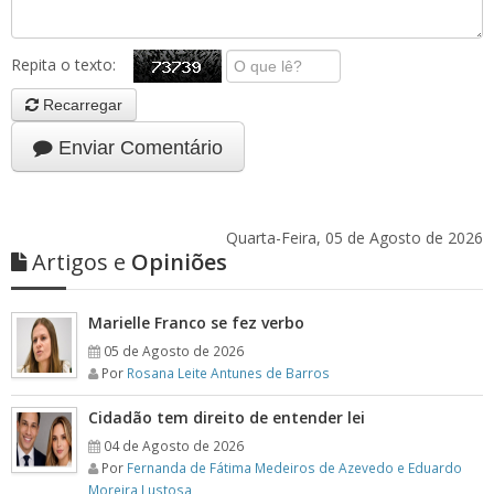
Repita o texto:
Recarregar
Enviar Comentário
Quarta-Feira, 05 de Agosto de 2026
Artigos e
Opiniões
Marielle Franco se fez verbo
05 de Agosto de 2026
Por
Rosana Leite Antunes de Barros
Cidadão tem direito de entender lei
04 de Agosto de 2026
Por
Fernanda de Fátima Medeiros de Azevedo e Eduardo
Moreira Lustosa