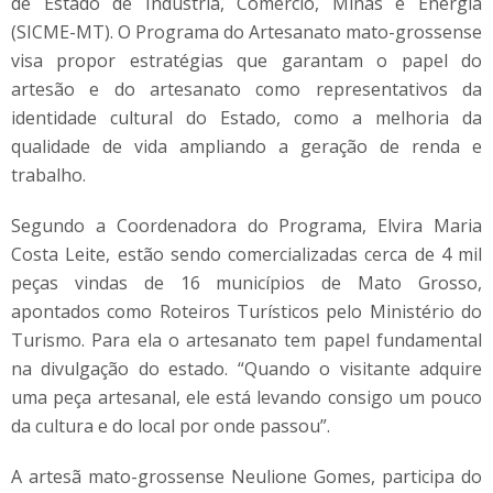
de Estado de Indústria, Comércio, Minas e Energia
(SICME-MT). O Programa do Artesanato mato-grossense
visa propor estratégias que garantam o papel do
artesão e do artesanato como representativos da
identidade cultural do Estado, como a melhoria da
qualidade de vida ampliando a geração de renda e
trabalho.
Segundo a Coordenadora do Programa, Elvira Maria
Costa Leite, estão sendo comercializadas cerca de 4 mil
peças vindas de 16 municípios de Mato Grosso,
apontados como Roteiros Turísticos pelo Ministério do
Turismo. Para ela o artesanato tem papel fundamental
na divulgação do estado. “Quando o visitante adquire
uma peça artesanal, ele está levando consigo um pouco
da cultura e do local por onde passou”.
A artesã mato-grossense Neulione Gomes, participa do