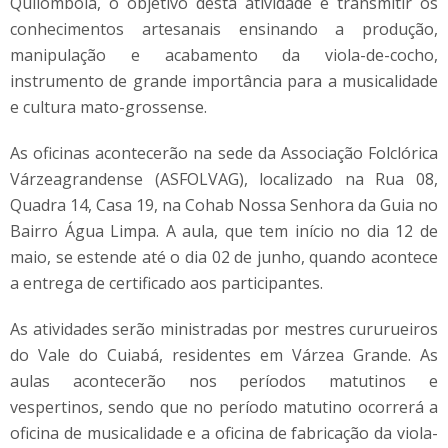
Quilombola, o objetivo desta atividade é transmitir os
conhecimentos artesanais ensinando a produção,
manipulação e acabamento da viola-de-cocho,
instrumento de grande importância para a musicalidade
e cultura mato-grossense.
As oficinas acontecerão na sede da Associação Folclórica
Várzeagrandense (ASFOLVAG), localizado na Rua 08,
Quadra 14, Casa 19, na Cohab Nossa Senhora da Guia no
Bairro Água Limpa. A aula, que tem início no dia 12 de
maio, se estende até o dia 02 de junho, quando acontece
a entrega de certificado aos participantes.
As atividades serão ministradas por mestres cururueiros
do Vale do Cuiabá, residentes em Várzea Grande. As
aulas acontecerão nos períodos matutinos e
vespertinos, sendo que no período matutino ocorrerá a
oficina de musicalidade e a oficina de fabricação da viola-