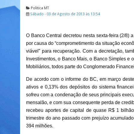
Politica MT
Sábado - 03 de Agosto de 2013 às 13:54
O Banco Central decretou nesta sexta-feira (2/8) a
por causa do “comprometimento da situação econômi
viável” para recuperação. Com a decretação, ta
Investimentos, o Banco Mais, o Banco Simples e o 
Mobiliários, todos parte do Conglomerado Financei
De acordo com o informe do BC, em março deste
ativos e 0,13% dos depósitos do sistema finance
sofreu com a condenação de seus principais execu
mensalão, e com sua consequente perda de credibi
recebeu aportes de capital de quase R$ 1 bilhão 
trimestre do ano passado com prejuízo acumulado
394 milhões.