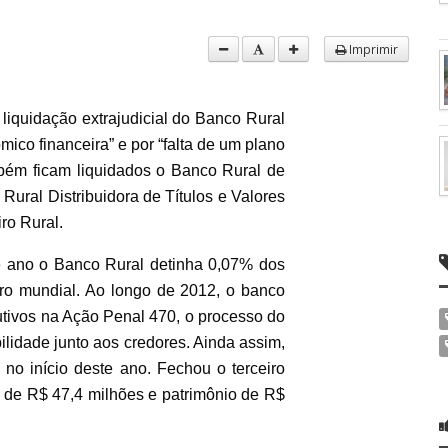
Imprimir
 liquidação extrajudicial do Banco Rural
co financeira” e por “falta de um plano
mbém ficam liquidados o Banco Rural de
Rural Distribuidora de Títulos e Valores
ro Rural.
 ano o Banco Rural detinha 0,07% dos
iro mundial. Ao longo de 2012, o banco
tivos na Ação Penal 470, o processo do
lidade junto aos credores. Ainda assim,
no início deste ano. Fechou o terceiro
 de R$ 47,4 milhões e patrimônio de R$