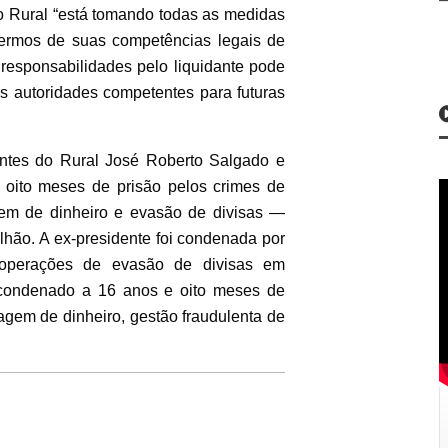
o Rural “está tomando todas as medidas
 termos de suas competências legais de
 responsabilidades pelo liquidante pode
s autoridades competentes para futuras
entes do Rural José Roberto Salgado e
e oito meses de prisão pelos crimes de
agem de dinheiro e evasão de divisas —
hão. A ex-presidente foi condenada por
operações de evasão de divisas em
i condenado a 16 anos e oito meses de
agem de dinheiro, gestão fraudulenta de