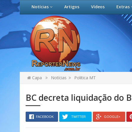
Notícias
Artigos
Vídeos
Extras
Capa
Notícias
Politica MT
BC decreta liquidação do 
FACEBOOK
TWITTER
GOOGLE+