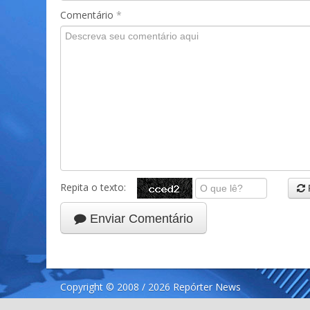
Comentário
*
Repita o texto:
Enviar Comentário
Copyright © 2008 / 2026 Repórter News