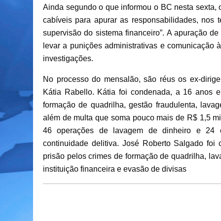
Ainda segundo o que informou o BC nesta sexta, 
cabíveis para apurar as responsabilidades, nos
supervisão do sistema financeiro”. A apuração de
levar a punições administrativas e comunicação à
investigações.
No processo do mensalão, são réus os ex-dirig
Kátia Rabello. Kátia foi condenada, a 16 anos 
formação de quadrilha, gestão fraudulenta, lav
além de multa que soma pouco mais de R$ 1,5 mil
46 operações de lavagem de dinheiro e 24 
continuidade delitiva. José Roberto Salgado fo
prisão pelos crimes de formação de quadrilha, lav
instituição financeira e evasão de divisas