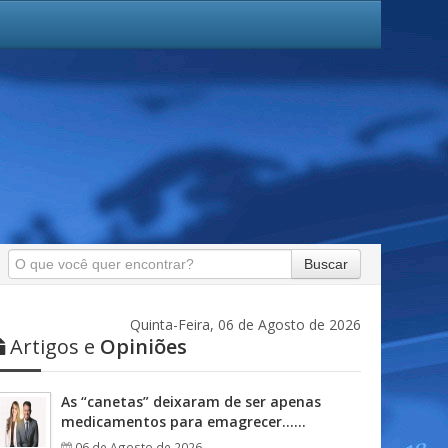
Buscar
Quinta-Feira, 06 de Agosto de 2026
Artigos e
Opiniões
As “canetas” deixaram de ser apenas
medicamentos para emagrecer……
06 de Agosto de 2026