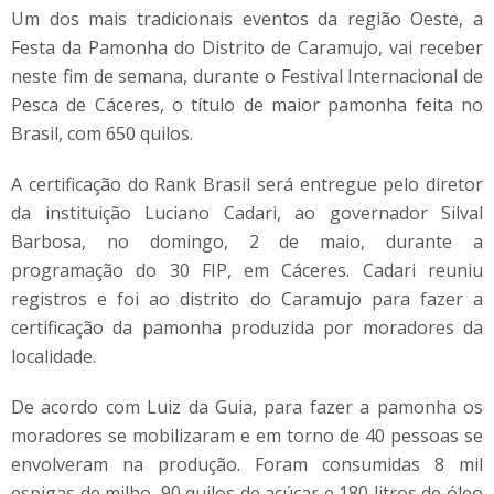
Um dos mais tradicionais eventos da região Oeste, a
Festa da Pamonha do Distrito de Caramujo, vai receber
neste fim de semana, durante o Festival Internacional de
Pesca de Cáceres, o título de maior pamonha feita no
Brasil, com 650 quilos.
A certificação do Rank Brasil será entregue pelo diretor
da instituição Luciano Cadari, ao governador Silval
Barbosa, no domingo, 2 de maio, durante a
programação do 30 FIP, em Cáceres. Cadari reuniu
registros e foi ao distrito do Caramujo para fazer a
certificação da pamonha produzida por moradores da
localidade.
De acordo com Luiz da Guia, para fazer a pamonha os
moradores se mobilizaram e em torno de 40 pessoas se
envolveram na produção. Foram consumidas 8 mil
espigas de milho, 90 quilos de açúcar e 180 litros de óleo