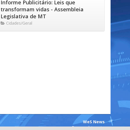
Informe Publicitário: Leis que
transformam vidas - Assembleia
Legislativa de MT
Cidades/Geral
WeS News
Desenvolvimento