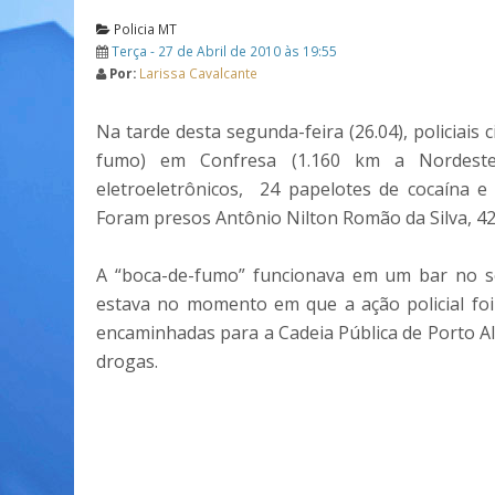
Policia MT
Terça - 27 de Abril de 2010 às 19:55
Por:
Larissa Cavalcante
Na tarde desta segunda-feira (26.04), policiai
fumo) em Confresa (1.160 km a Nordeste)
eletroeletrônicos, 24 papelotes de cocaína e 
Foram presos Antônio Nilton Romão da Silva, 42
A “boca-de-fumo” funcionava em um bar no s
estava no momento em que a ação policial foi
encaminhadas para a Cadeia Pública de Porto Al
drogas.