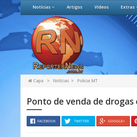
Notícias
Artigos
Vídeos
Extras
Capa
Notícias
Policia MT
Ponto de venda de drogas
FACEBOOK
TWITTER
GOOGLE+