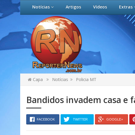
Notícias
Artigos
Vídeos
Extras
Capa
Notícias
Policia MT
Bandidos invadem casa e 
FACEBOOK
TWITTER
GOOGLE+