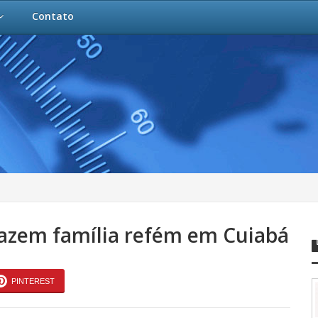
Contato
fazem família refém em Cuiabá
PINTEREST