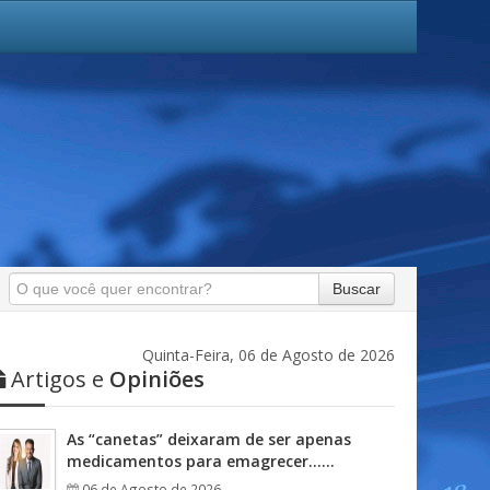
Buscar
Quinta-Feira, 06 de Agosto de 2026
Artigos e
Opiniões
As “canetas” deixaram de ser apenas
medicamentos para emagrecer……
06 de Agosto de 2026