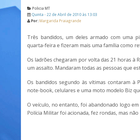
Policia MT
Quinta - 22 de Abril de 2010 às 13:03
Por:
Margarida Praiagrande
Três bandidos, um deles armado com uma pist
quarta-feira e fizeram mais uma família como r
Os ladrões chegaram por volta das 21 horas à R
um assalto. Mandaram todas as pessoas que est
Os bandidos segundo às vítimas contaram à Pol
note-book, celulares e uma moto modelo Biz q
O veículo, no entanto, foi abandonado logo em
Polícia Militar foi acionada, fez rondas, mas nã