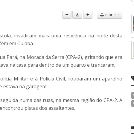
Imprimir
ola, invadiram mais uma residência na noite desta
efém em Cuiabá.
ua Pará, na Morada da Serra (CPA-2), gritando que era
ava na casa para dentro de um quarto e trancaram.
ícia Militar e à Polícia Civil, roubaram um aparelho
ue estava na garagem
 seguida numa das ruas, na mesma região do CPA-2. A
o encontrou pistas dos assaltantes.