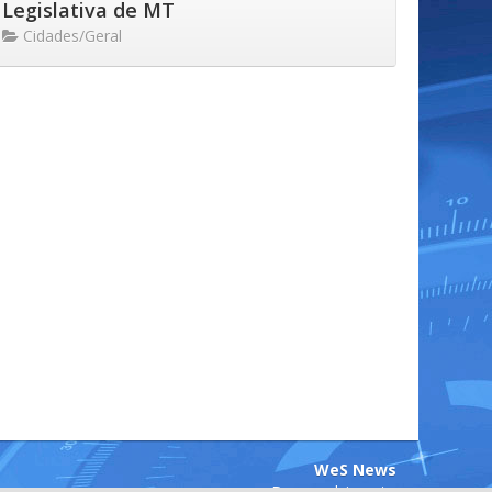
Legislativa de MT
Cidades/Geral
WeS News
Desenvolvimento