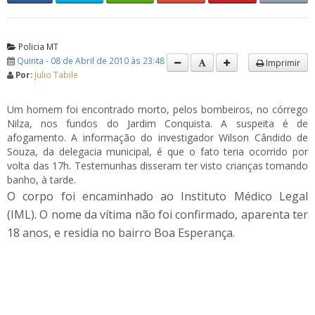
Policia MT
Quinta - 08 de Abril de 2010 às 23:48
Imprimir
Por:
Julio Tabile
Um homem foi encontrado morto, pelos bombeiros, no córrego
Nilza, nos fundos do Jardim Conquista. A suspeita é de
afogamento. A informação do investigador Wilson Cândido de
Souza, da delegacia municipal, é que o fato teria ocorrido por
volta das 17h. Testemunhas disseram ter visto crianças tomando
banho, à tarde.
O corpo foi encaminhado ao Instituto Médico Legal
(IML). O nome da vítima não foi confirmado, aparenta ter
18 anos, e residia no bairro Boa Esperança.