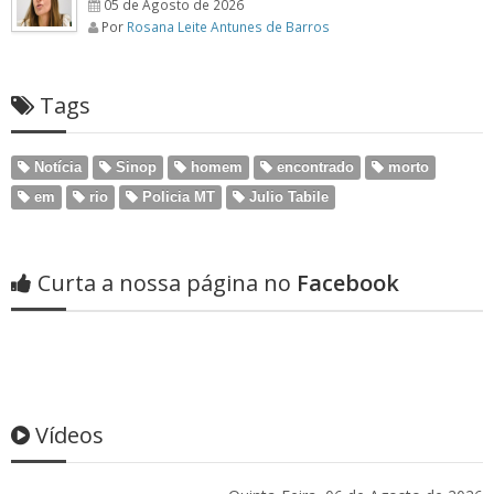
05 de Agosto de 2026
Por
Rosana Leite Antunes de Barros
Tags
Notícia
Sinop
homem
encontrado
morto
em
rio
Policia MT
Julio Tabile
Curta a nossa página no
Facebook
Vídeos