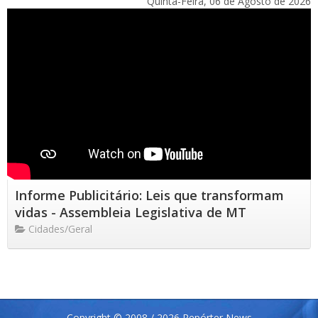
Quinta-Feira, 06 de Agosto de 2026
Informe Publicitário: Leis que transformam
vidas - Assembleia Legislativa de MT
Cidades/Geral
Copyright © 2008 / 2026 Repórter News