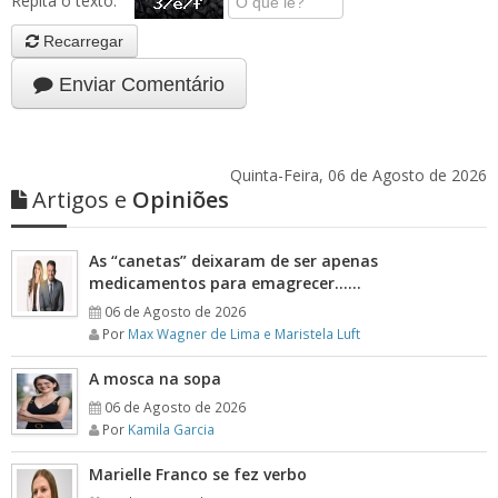
Repita o texto:
Recarregar
Enviar Comentário
Quinta-Feira, 06 de Agosto de 2026
Artigos e
Opiniões
As “canetas” deixaram de ser apenas
medicamentos para emagrecer……
06 de Agosto de 2026
Por
Max Wagner de Lima e Maristela Luft
A mosca na sopa
06 de Agosto de 2026
Por
Kamila Garcia
Marielle Franco se fez verbo