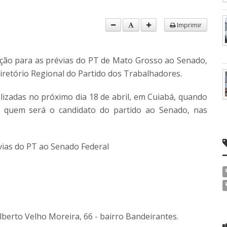
Imprimir
rição para as prévias do PT de Mato Grosso ao Senado,
Diretório Regional do Partido dos Trabalhadores.
alizadas no próximo dia 18 de abril, em Cuiabá, quando
er quem será o candidato do partido ao Senado, nas
vias do PT ao Senado Federal
lberto Velho Moreira, 66 - bairro Bandeirantes.