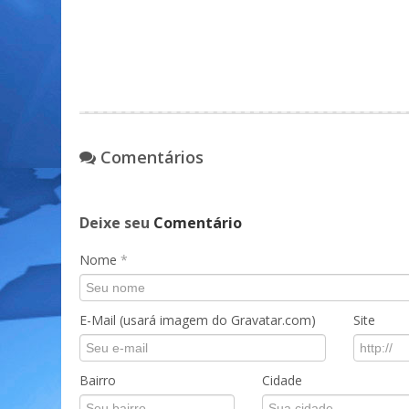
Comentários
Deixe seu
Comentário
Nome
*
E-Mail (usará imagem do Gravatar.com)
Site
Bairro
Cidade