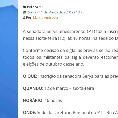
Politica MT
Quinta - 11 de Março de 2010 às 13:25
Por:
Marcia Andreola
A senadora Serys Slhessarenko (PT) faz a insc
nessa sexta-feira (12), às 16 horas, na sede do 
Conforme decisão da sigla, as prévias serão re
todos os militantes da sigla deverão escolh
eleições de outubro desse ano.
O QUE:
Inscrição da senadora Serys para as pré
QUANDO:
12 de março – sexta-feira
HORÁRIO:
16 horas
ONDE:
Sede do Diretório Regional do PT - Rua A