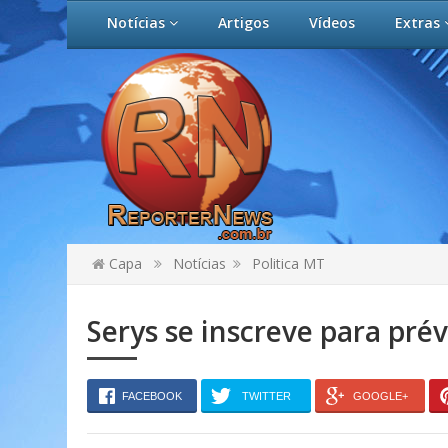
Notícias
Artigos
Vídeos
Extras
Capa
Notícias
Politica MT
Serys se inscreve para prév
FACEBOOK
TWITTER
GOOGLE+