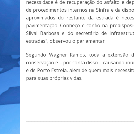
necessidade é de recuperação do asfalto e d
de procedimentos internos na Sinfra e da dispo
aproximados do restante da estrada é neces
pavimentação. Conheço e confio na predisposi
Silval Barbosa e do secretário de Infraestru
estradas”, observou o parlamentar.
Segundo Wagner Ramos, toda a extensão d
conservação e – por conta disso – causando in
e de Porto Estrela, além de quem mais necessit
para suas próprias vidas.