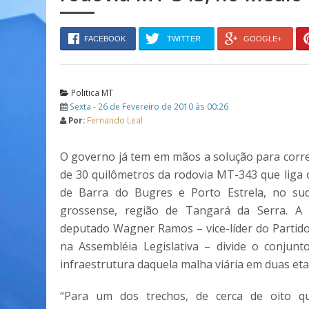
FACEBOOK
TWITTER
GOOGLE+
Politica MT
Sexta - 26 de Fevereiro de 2010 às 00:26
Por:
Fernando Leal
O governo já tem em mãos a solução para corr
de 30 quilômetros da rodovia MT-343 que liga 
de Barra do Bugres e Porto Estrela, no su
grossense, região de Tangará da Serra. A
deputado Wagner Ramos – vice-líder do Partid
na Assembléia Legislativa – divide o conjun
infraestrutura daquela malha viária em duas eta
“Para um dos trechos, de cerca de oito qu