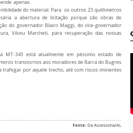
epende apenas
nibilidade do material. Para os outros 23 quilômetros
sária a abertura de licitação porque são obras de
ção do governador Blairo Maggi, do vice-governador
tura, Vilceu Marcheti, para recuperação das nossas
a MT-343 está atualmente em péssimo estado de
úmeros transtornos aos moradores de Barra do Bugres
a trafegar por aquele trecho, até com riscos iminentes
Fonte:
Da Assessoria/AL