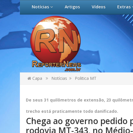
Notícias
Artigos
Vídeos
Extras
Capa
Notícias
Politica MT
De seus 31 quilômetros de extensão, 23 quilômet
trecho está praticamente todo danificado.
Chega ao governo pedido pa
rodovia MT-343, no Médio