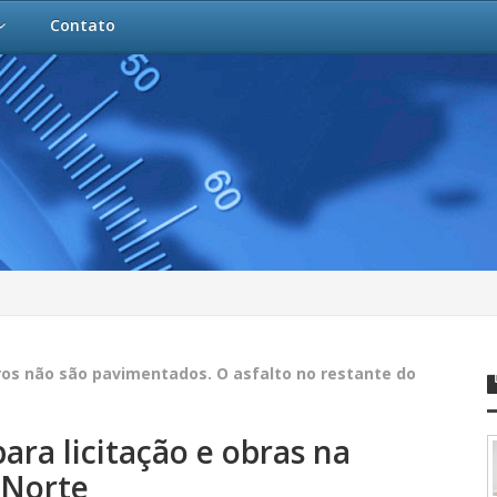
Contato
ros não são pavimentados. O asfalto no restante do
ra licitação e obras na
-Norte