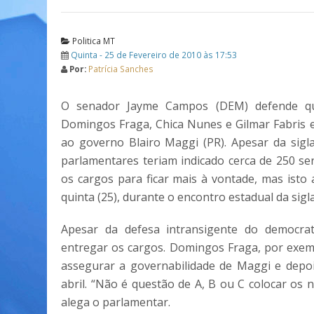
Politica MT
Quinta - 25 de Fevereiro de 2010 às 17:53
Por:
Patrícia Sanches
O senador Jayme Campos (DEM) defende que
Domingos Fraga, Chica Nunes e Gilmar Fabris 
ao governo Blairo Maggi (PR). Apesar da sigla
parlamentares teriam indicado cerca de 250 se
os cargos para ficar mais à vontade, mas isto
quinta (25), durante o encontro estadual da sigl
Apesar da defesa intransigente do democra
entregar os cargos. Domingos Fraga, por exemp
assegurar a governabilidade de Maggi e depoi
abril. “Não é questão de A, B ou C colocar os 
alega o parlamentar.