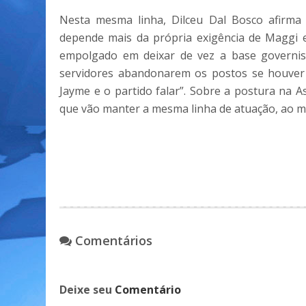
Nesta mesma linha, Dilceu Dal Bosco afirma 
depende mais da própria exigência de Maggi e
empolgado em deixar de vez a base governis
servidores abandonarem os postos se houver u
Jayme e o partido falar”. Sobre a postura na A
que vão manter a mesma linha de atuação, ao 
Comentários
Deixe seu
Comentário