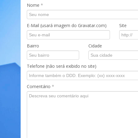
Nome
*
E-Mail (usará imagem do Gravatar.com)
Site
Bairro
Cidade
Telefone (não será exibido no site)
Comentário
*