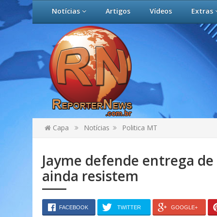
Notícias
Artigos
Vídeos
Extras
Capa
Notícias
Politica MT
Jayme defende entrega de 
ainda resistem
FACEBOOK
TWITTER
GOOGLE+