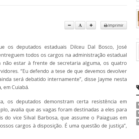
Imprimir
 os deputados estaduais Dilceu Dal Bosco, José
entreguem todos os cargos na administração estadual
 não estar à frente de secretaria alguma, os quatro
rvidores. “Eu defendo a tese de que devemos devolver
 ainda será debatido internamente”, disse Jayme nesta
a, em Cuiabá.
ta, os deputados demonstram certa resistência em
lo, avalia que as vagas foram destinadas a eles para
s do vice Silval Barbosa, que assume o Paiaguas em
nossos cargos à disposição. É uma questão de justiça”,