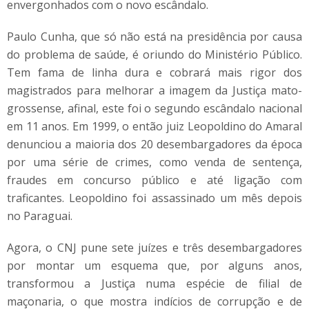
envergonhados com o novo escândalo.
Paulo Cunha, que só não está na presidência por causa
do problema de saúde, é oriundo do Ministério Público.
Tem fama de linha dura e cobrará mais rigor dos
magistrados para melhorar a imagem da Justiça mato-
grossense, afinal, este foi o segundo escândalo nacional
em 11 anos. Em 1999, o então juiz Leopoldino do Amaral
denunciou a maioria dos 20 desembargadores da época
por uma série de crimes, como venda de sentença,
fraudes em concurso público e até ligação com
traficantes. Leopoldino foi assassinado um mês depois
no Paraguai.
Agora, o CNJ pune sete juízes e três desembargadores
por montar um esquema que, por alguns anos,
transformou a Justiça numa espécie de filial de
maçonaria, o que mostra indícios de corrupção e de