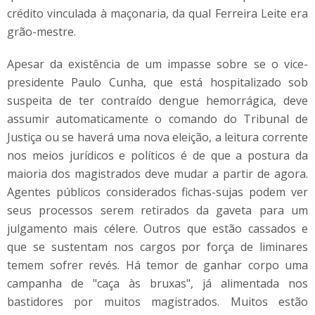
crédito vinculada à maçonaria, da qual Ferreira Leite era
grão-mestre.
Apesar da existência de um impasse sobre se o vice-
presidente Paulo Cunha, que está hospitalizado sob
suspeita de ter contraído dengue hemorrágica, deve
assumir automaticamente o comando do Tribunal de
Justiça ou se haverá uma nova eleição, a leitura corrente
nos meios jurídicos e políticos é de que a postura da
maioria dos magistrados deve mudar a partir de agora.
Agentes públicos considerados fichas-sujas podem ver
seus processos serem retirados da gaveta para um
julgamento mais célere. Outros que estão cassados e
que se sustentam nos cargos por força de liminares
temem sofrer revés. Há temor de ganhar corpo uma
campanha de "caça às bruxas", já alimentada nos
bastidores por muitos magistrados. Muitos estão