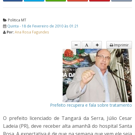
Politica MT
Quinta - 18 de Fevereiro de 2010 às 01:21
Por:
Ana Rosa Fagundes
Imprimir
Prefeito recupera e fala sobre tratamento
O prefeito licenciado de Tangará da Serra, Júlio Cesar
Ladeia (PR), deve receber alta amanhã do hospital Santa
Rosa. A expectativa é de que na semana que vem ele seja