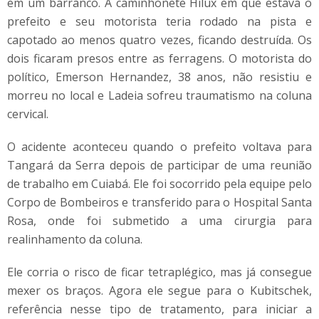
em um barranco. A caminhonete Hilux em que estava o
prefeito e seu motorista teria rodado na pista e
capotado ao menos quatro vezes, ficando destruída. Os
dois ficaram presos entre as ferragens. O motorista do
político, Emerson Hernandez, 38 anos, não resistiu e
morreu no local e Ladeia sofreu traumatismo na coluna
cervical.
O acidente aconteceu quando o prefeito voltava para
Tangará da Serra depois de participar de uma reunião
de trabalho em Cuiabá. Ele foi socorrido pela equipe pelo
Corpo de Bombeiros e transferido para o Hospital Santa
Rosa, onde foi submetido a uma cirurgia para
realinhamento da coluna.
Ele corria o risco de ficar tetraplégico, mas já consegue
mexer os braços. Agora ele segue para o Kubitschek,
referência nesse tipo de tratamento, para iniciar a