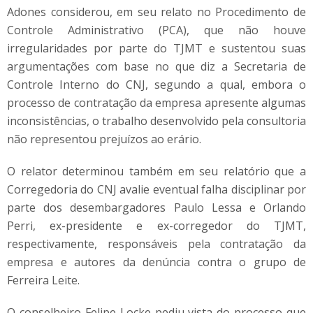
Adones considerou, em seu relato no Procedimento de
Controle Administrativo (PCA), que não houve
irregularidades por parte do TJMT e sustentou suas
argumentações com base no que diz a Secretaria de
Controle Interno do CNJ, segundo a qual, embora o
processo de contratação da empresa apresente algumas
inconsistências, o trabalho desenvolvido pela consultoria
não representou prejuízos ao erário.
O relator determinou também em seu relatório que a
Corregedoria do CNJ avalie eventual falha disciplinar por
parte dos desembargadores Paulo Lessa e Orlando
Perri, ex-presidente e ex-corregedor do TJMT,
respectivamente, responsáveis pela contratação da
empresa e autores da denúncia contra o grupo de
Ferreira Leite.
O conselheiro Felipe Locke pediu vista do processo que