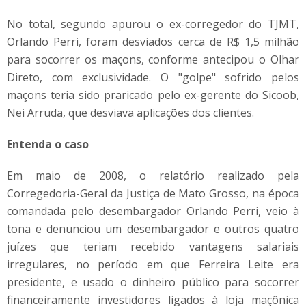
No total, segundo apurou o ex-corregedor do TJMT,
Orlando Perri, foram desviados cerca de R$ 1,5 milhão
para socorrer os maçons, conforme antecipou o Olhar
Direto, com exclusividade. O "golpe" sofrido pelos
maçons teria sido praricado pelo ex-gerente do Sicoob,
Nei Arruda, que desviava aplicações dos clientes.
Entenda o caso
Em maio de 2008, o relatório realizado pela
Corregedoria-Geral da Justiça de Mato Grosso, na época
comandada pelo desembargador Orlando Perri, veio à
tona e denunciou um desembargador e outros quatro
juízes que teriam recebido vantagens salariais
irregulares, no período em que Ferreira Leite era
presidente, e usado o dinheiro público para socorrer
financeiramente investidores ligados à loja maçônica