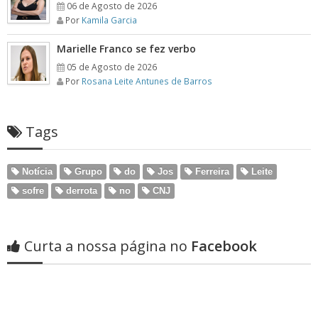
06 de Agosto de 2026
Por
Kamila Garcia
Marielle Franco se fez verbo
05 de Agosto de 2026
Por
Rosana Leite Antunes de Barros
Tags
Notícia
Grupo
do
Jos
Ferreira
Leite
sofre
derrota
no
CNJ
Curta a nossa página no
Facebook