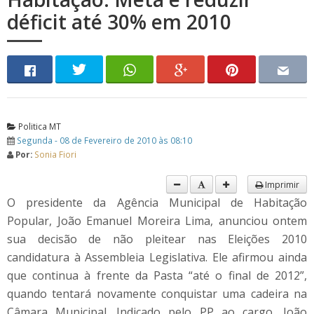
déficit até 30% em 2010
Politica MT
Segunda - 08 de Fevereiro de 2010 às 08:10
Por:
Sonia Fiori
Imprimir
O presidente da Agência Municipal de Habitação
Popular, João Emanuel Moreira Lima, anunciou ontem
sua decisão de não pleitear nas Eleições 2010
candidatura à Assembleia Legislativa. Ele afirmou ainda
que continua à frente da Pasta “até o final de 2012”,
quando tentará novamente conquistar uma cadeira na
Câmara Municipal. Indicado pelo PP ao cargo, João