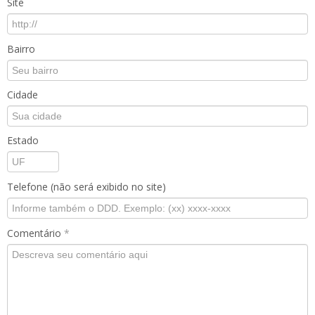
Site
Bairro
Cidade
Estado
Telefone (não será exibido no site)
Comentário
*