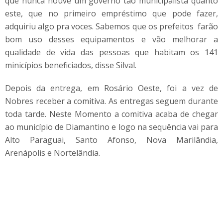
que nunca houve um governo tão municipalista quanto
este, que no primeiro empréstimo que pode fazer,
adquiriu algo pra voces. Sabemos que os prefeitos farão
bom uso desses equipamentos e vão melhorar a
qualidade de vida das pessoas que habitam os 141
minicípios beneficiados, disse Silval.
Depois da entrega, em Rosário Oeste, foi a vez de
Nobres receber a comitiva. As entregas seguem durante
toda tarde. Neste Momento a comitiva acaba de chegar
ao município de Diamantino e logo na sequência vai para
Alto Paraguai, Santo Afonso, Nova Marilândia,
Arenápolis e Nortelândia.