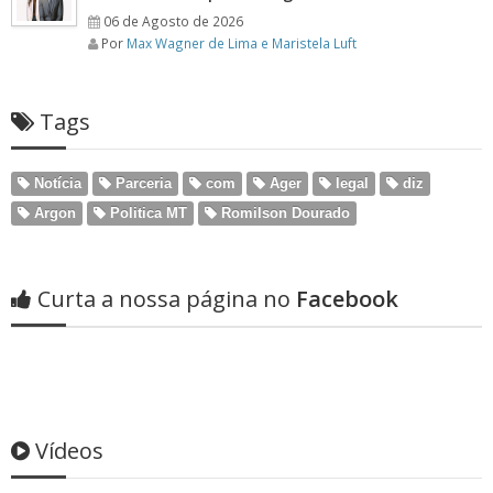
06 de Agosto de 2026
Por
Max Wagner de Lima e Maristela Luft
Tags
Notícia
Parceria
com
Ager
legal
diz
Argon
Politica MT
Romilson Dourado
Curta a nossa página no
Facebook
Vídeos