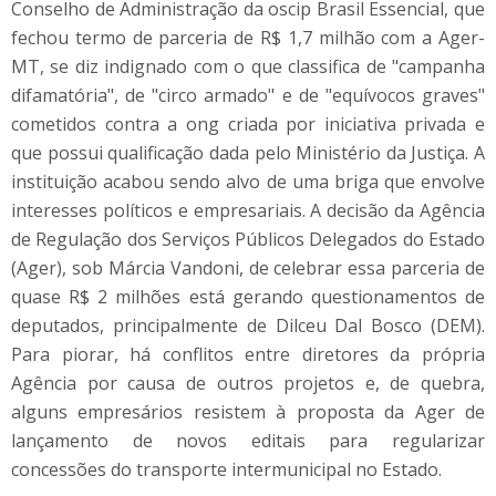
Conselho de Administração da oscip Brasil Essencial, que
fechou termo de parceria de R$ 1,7 milhão com a Ager-
MT, se diz indignado com o que classifica de "campanha
difamatória", de "circo armado" e de "equívocos graves"
cometidos contra a ong criada por iniciativa privada e
que possui qualificação dada pelo Ministério da Justiça. A
instituição acabou sendo alvo de uma briga que envolve
interesses políticos e empresariais. A decisão da Agência
de Regulação dos Serviços Públicos Delegados do Estado
(Ager), sob Márcia Vandoni, de celebrar essa parceria de
quase R$ 2 milhões está gerando questionamentos de
deputados, principalmente de Dilceu Dal Bosco (DEM).
Para piorar, há conflitos entre diretores da própria
Agência por causa de outros projetos e, de quebra,
alguns empresários resistem à proposta da Ager de
lançamento de novos editais para regularizar
concessões do transporte intermunicipal no Estado.