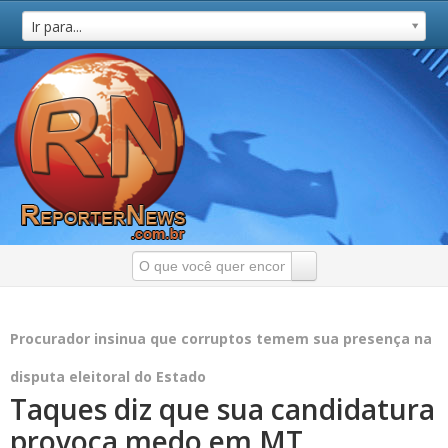
Ir para...
Procurador insinua que corruptos temem sua presença na
disputa eleitoral do Estado
Taques diz que sua candidatura
provoca medo em MT