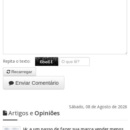
Repita o texto:
Recarregar
Enviar Comentário
Sábado, 08 de Agosto de 2026
Artigos e
Opiniões
IA: a um passo de fazer sua marca vender menos