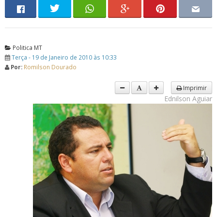
Politica MT
Terça - 19 de Janeiro de 2010 às 10:33
Por:
Romilson Dourado
Imprimir
Ednilson Aguiar