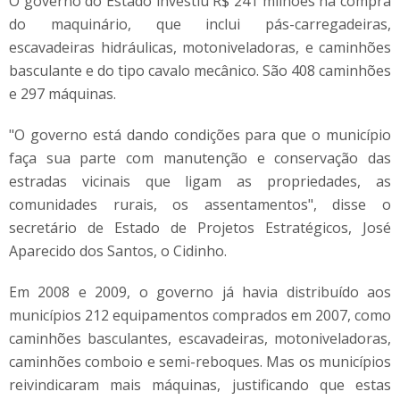
O governo do Estado investiu R$ 241 milhões na compra
do maquinário, que inclui pás-carregadeiras,
escavadeiras hidráulicas, motoniveladoras, e caminhões
basculante e do tipo cavalo mecânico. São 408 caminhões
e 297 máquinas.
"O governo está dando condições para que o município
faça sua parte com manutenção e conservação das
estradas vicinais que ligam as propriedades, as
comunidades rurais, os assentamentos", disse o
secretário de Estado de Projetos Estratégicos, José
Aparecido dos Santos, o Cidinho.
Em 2008 e 2009, o governo já havia distribuído aos
municípios 212 equipamentos comprados em 2007, como
caminhões basculantes, escavadeiras, motoniveladoras,
caminhões comboio e semi-reboques. Mas os municípios
reivindicaram mais máquinas, justificando que estas