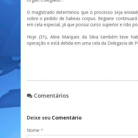
O magistrado determinou que o processo seja enviado 
sobre o pedido de habeas corpus. Regiane continuar
em cela especial, já que possui curso superior e não 
Hoje (31), Aline Marques da Silva também teve ha
operação e está detida em uma cela da Delegacia de Polí
Comentários
Deixe seu
Comentário
Nome
*