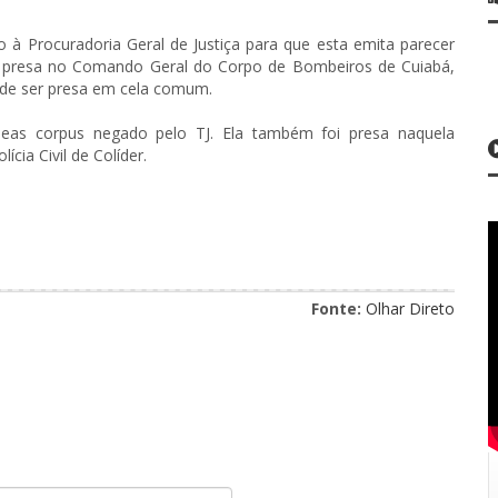
à Procuradoria Geral de Justiça para que esta emita parecer
á presa no Comando Geral do Corpo de Bombeiros de Cuiabá,
pode ser presa em cela comum.
beas corpus negado pelo TJ. Ela também foi presa naquela
cia Civil de Colíder.
Fonte:
Olhar Direto