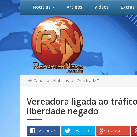
Notícias
Artigos
Vídeos
Extras
Capa
Notícias
Politica MT
Vereadora ligada ao tráfic
liberdade negado
FACEBOOK
TWITTER
GOOGLE+