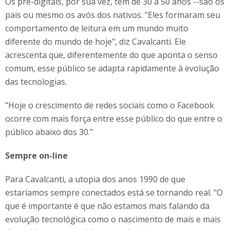
Os pré-digitais, por sua vez, têm de 30 a 50 anos --são os
pais ou mesmo os avós dos nativos. "Eles formaram seu
comportamento de leitura em um mundo muito
diferente do mundo de hoje", diz Cavalcanti. Ele
acrescenta que, diferentemente do que aponta o senso
comum, esse público se adapta rapidamente à evolução
das tecnologias.
"Hoje o crescimento de redes sociais como o Facebook
ocorre com mais força entre esse público do que entre o
público abaixo dos 30."
Sempre on-line
Para Cavalcanti, a utopia dos anos 1990 de que
estaríamos sempre conectados está se tornando real. "O
que é importante é que não estamos mais falando da
evolução tecnológica como o nascimento de mais e mais