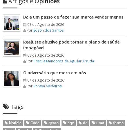
Artigos e
Opiniões
IA: a um passo de fazer sua marca vender menos
08 de Agosto de 2026
Por
Edson dos Santos
Reajuste abusivo pode tornar o plano de saúde
impagável
08 de Agosto de 2026
Por
Priscila Mendonça de Aguilar Arruda
O adversário que mora em nós
07 de Agosto de 2026
Por
Soraya Medeiros
Tags
Notícia
Cada
gerao
age
de
uma
forma