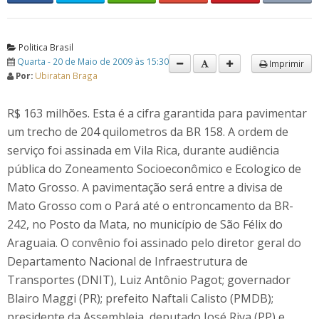
Politica Brasil
Quarta - 20 de Maio de 2009 às 15:30
Imprimir
Por:
Ubiratan Braga
R$ 163 milhões. Esta é a cifra garantida para pavimentar
um trecho de 204 quilometros da BR 158. A ordem de
serviço foi assinada em Vila Rica, durante audiência
pública do Zoneamento Socioeconômico e Ecologico de
Mato Grosso. A pavimentação será entre a divisa de
Mato Grosso com o Pará até o entroncamento da BR-
242, no Posto da Mata, no município de São Félix do
Araguaia. O convênio foi assinado pelo diretor geral do
Departamento Nacional de Infraestrutura de
Transportes (DNIT), Luiz Antônio Pagot; governador
Blairo Maggi (PR); prefeito Naftali Calisto (PMDB);
presidente da Assembleia, deputado José Riva (PP) e