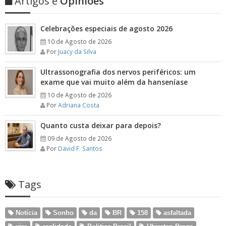
Artigos e
Opiniões
Celebrações especiais de agosto 2026
10 de Agosto de 2026
Por
Juacy da Silva
Ultrassonografia dos nervos periféricos: um
exame que vai muito além da hanseníase
10 de Agosto de 2026
Por
Adriana Costa
Quanto custa deixar para depois?
09 de Agosto de 2026
Por
David F. Santos
Tags
Notícia
Sonho
da
BR
158
asfaltada