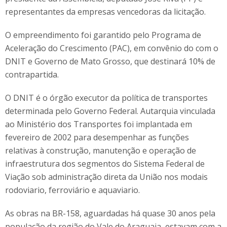
representantes da empresas vencedoras da licitação.
O empreendimento foi garantido pelo Programa de
Aceleração do Crescimento (PAC), em convênio do com o
DNIT e Governo de Mato Grosso, que destinará 10% de
contrapartida.
O DNIT é o órgão executor da política de transportes
determinada pelo Governo Federal. Autarquia vinculada
ao Ministério dos Transportes foi implantada em
fevereiro de 2002 para desempenhar as funções
relativas à construção, manutenção e operação de
infraestrutura dos segmentos do Sistema Federal de
Viação sob administração direta da União nos modais
rodoviario, ferroviário e aquaviario.
As obras na BR-158, aguardadas há quase 30 anos pela
população da região do Vale do Araguaia, estavam com a