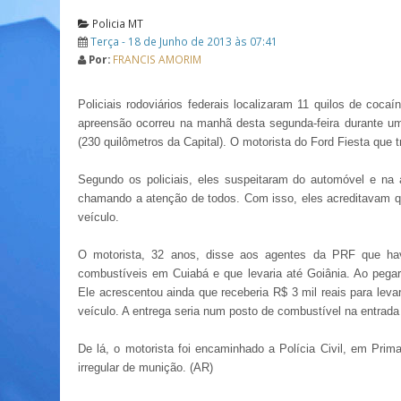
Policia MT
Terça - 18 de Junho de 2013 às 07:41
Por:
FRANCIS AMORIM
Policiais rodoviários federais localizaram 11 quilos de coc
apreensão ocorreu na manhã desta segunda-feira durante um
(230 quilômetros da Capital). O motorista do Ford Fiesta que 
Segundo os policiais, eles suspeitaram do automóvel e na
chamando a atenção de todos. Com isso, eles acreditavam q
veículo.
O motorista, 32 anos, disse aos agentes da PRF que h
combustíveis em Cuiabá e que levaria até Goiânia. Ao pegar
Ele acrescentou ainda que receberia R$ 3 mil reais para leva
veículo. A entrega seria num posto de combustível na entrada
De lá, o motorista foi encaminhado a Polícia Civil, em Prim
irregular de munição. (AR)