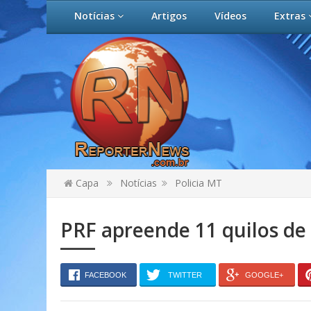
Notícias
Artigos
Vídeos
Extras
Capa
Notícias
Policia MT
PRF apreende 11 quilos de
FACEBOOK
TWITTER
GOOGLE+