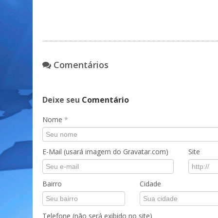
Comentários
Deixe seu
Comentário
Nome
*
E-Mail (usará imagem do Gravatar.com)
Site
Bairro
Cidade
Telefone (não será exibido no site)