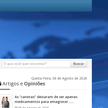
Buscar
Quinta-Feira, 06 de Agosto de 2026
Artigos e
Opiniões
As “canetas” deixaram de ser apenas
medicamentos para emagrecer……
06 de Agosto de 2026