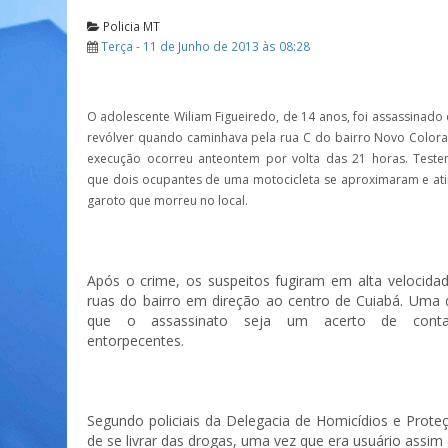
Policia MT
Terça - 11 de Junho de 2013 às 08:28
O adolescente Wiliam Figueiredo, de 14 anos, foi assassinado 
revólver quando caminhava pela rua C do bairro Novo Color
execução ocorreu anteontem por volta das 21 horas. Test
que dois ocupantes de uma motocicleta se aproximaram e ati
garoto que morreu no local.
Após o crime, os suspeitos fugiram em alta velocid
ruas do bairro em direção ao centro de Cuiabá. Uma 
que o assassinato seja um acerto de conta
entorpecentes.
Segundo policiais da Delegacia de Homicídios e Prote
de se livrar das drogas, uma vez que era usuário assi