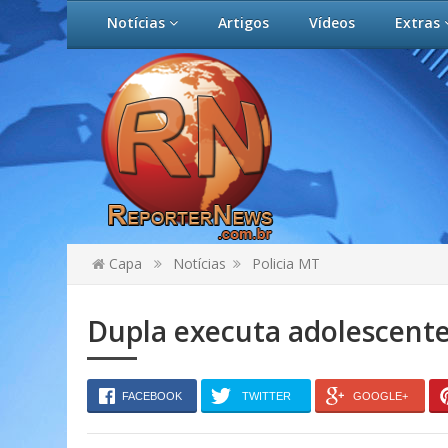
Notícias
Artigos
Vídeos
Extras
Capa
Notícias
Policia MT
Dupla executa adolescente
FACEBOOK
TWITTER
GOOGLE+