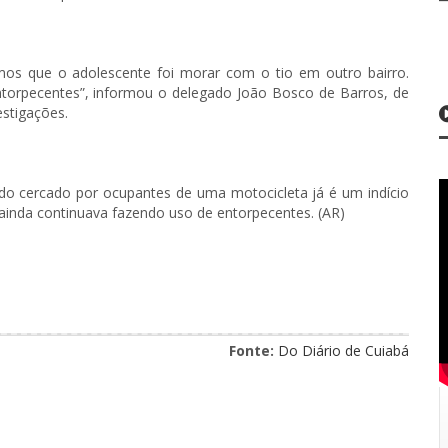
mos que o adolescente foi morar com o tio em outro bairro.
torpecentes”, informou o delegado João Bosco de Barros, de
estigações.
sido cercado por ocupantes de uma motocicleta já é um indício
ainda continuava fazendo uso de entorpecentes. (AR)
Fonte:
Do Diário de Cuiabá