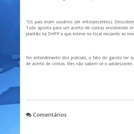
“Os pais eram usuários (de entorpecentes). Descobri
Tudo aponta para um acerto de contas envolvendo en
plantão na DHPP e que esteve no local iniciando as inv
No entendimento dos policiais, o fato do garoto ter 
de acerto de contas. Eles não sabem se o adolescente 
Comentários