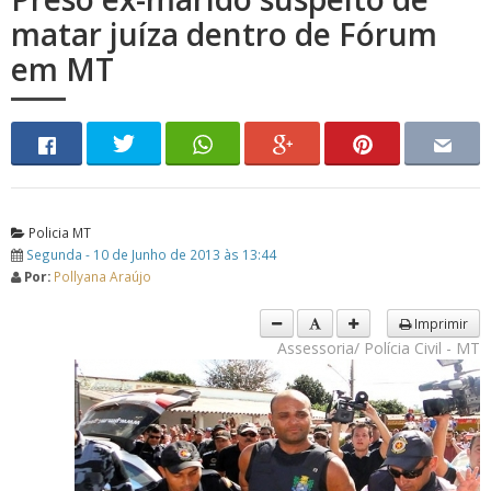
matar juíza dentro de Fórum
em MT
Policia MT
Segunda - 10 de Junho de 2013 às 13:44
Por:
Pollyana Araújo
Imprimir
Assessoria/ Polícia Civil - MT