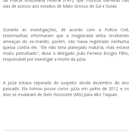
da Polícia Rodoviária Federal (PRF), que montou barreiras nas
vias de acesso aos estados de Mato Grosso do Sul e Goiás.
Durante as investigações, de acordo com a Polícia Civil,
testemunhas informaram que a magistrada vinha recebendo
ameaças do ex-marido, porém, não havia registrado nenhuma
queixa contra ele. "Ele não teria planejado matá-la, mas estava
muito perturbado", disse o delegado João Ferreira Borges Filho,
responsável por investigar a morte da juíza.
A juíza estava separada do suspeito desde dezembro do ano
passado. Ela tomou posse como juíza em junho de 2012 e os
dois se mudaram de Belo Horizonte (MG) para Alto Taquari.