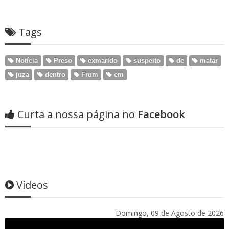
Tags
Notícia
Preso
exmarido
suspeito
de
matar
juza
dentro
Frum
em
Curta a nossa página no
Facebook
Vídeos
Domingo, 09 de Agosto de 2026