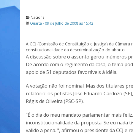
Nacional
Quarta - 09 de Julho de 2008 às 15:42
A CCJ (Comissão de Constituição e Justiça) da Câmara re
constitucionalidade da descriminalização do aborto.
A discussão sobre o assunto gerou inúmeros pro
De acordo com o regimento da casa, o tema pode
apoio de 51 deputados favoráveis à idéia.
A votação não foi nominal. Mas dos titulares pr
relatório: os petistas José Eduardo Cardozo (SP)
Régis de Oliveira (PSC-SP).
"É o dia do meu mandato parlamentar mais feliz.
inconstitucionalidade da proposta. Se eu nada tiv
valido a pena. ", afirmou o presidente da CCJ 