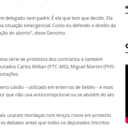
m delegado nem padre. É ela que tem que decidir. Ela
a situação emergencial. Como eu defendo o direito da
ação do aborto", disse Genoino.
uma série de protestos dos contrários e também
putados Carlos Willian (PTC-MG), Miguel Martini (PHS-
estações.
eno caixão --utilizado em enterros de bebês-- e mais
 por que não usa anticoncepcional ou se abstém do ato
ais usaram mordaças com lenços roxos em protesto
 os debates antes que todos os deputados inscritos