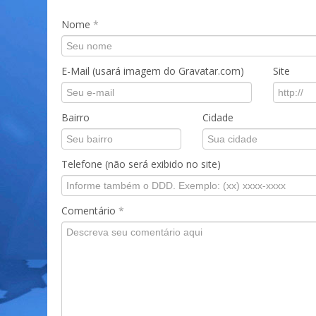
Nome
*
E-Mail (usará imagem do Gravatar.com)
Site
Bairro
Cidade
Telefone (não será exibido no site)
Comentário
*