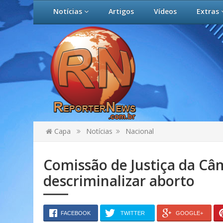
Notícias
Artigos
Vídeos
Extras
Capa
Notícias
Nacional
Comissão de Justiça da Câm
descriminalizar aborto
FACEBOOK
TWITTER
GOOGLE+