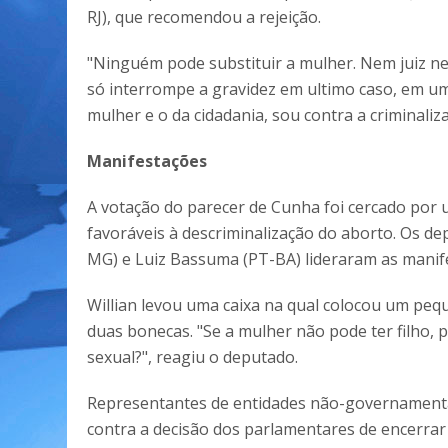
RJ), que recomendou a rejeição.
"Ninguém pode substituir a mulher. Nem juiz ne
só interrompe a gravidez em ultimo caso, em um
mulher e o da cidadania, sou contra a criminaliz
Manifestações
A votação do parecer de Cunha foi cercado por 
favoráveis à descriminalização do aborto. Os de
MG) e Luiz Bassuma (PT-BA) lideraram as manif
Willian levou uma caixa na qual colocou um pequ
duas bonecas. "Se a mulher não pode ter filho,
sexual?", reagiu o deputado.
Representantes de entidades não-governament
contra a decisão dos parlamentares de encerrar