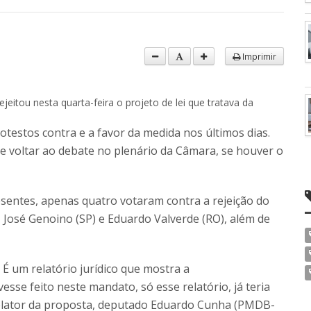
Imprimir
jeitou nesta quarta-feira o projeto de lei que tratava da
testos contra e a favor da medida nos últimos dias.
 voltar ao debate no plenário da Câmara, se houver o
esentes, apenas quatro votaram contra a rejeição do
, José Genoino (SP) e Eduardo Valverde (RO), além de
 É um relatório jurídico que mostra a
esse feito neste mandato, só esse relatório, já teria
e relator da proposta, deputado Eduardo Cunha (PMDB-