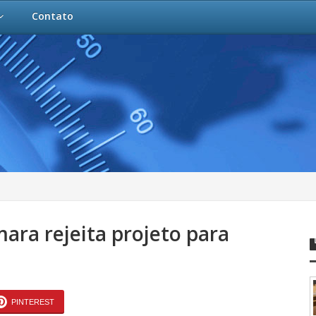
Contato
ara rejeita projeto para
PINTEREST