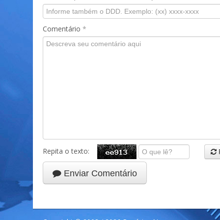
Comentário
*
Repita o texto:
Enviar Comentário