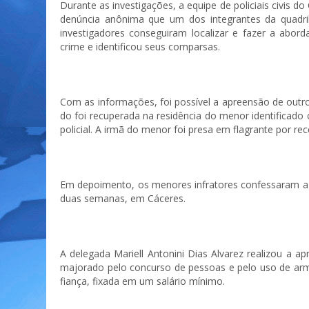
Durante as investigações, a equipe de policiais civis 
denúncia anônima que um dos integrantes da quadril
investigadores conseguiram localizar e fazer a abor
crime e identificou seus comparsas.
Com as informações, foi possível a apreensão de outro
do foi recuperada na residência do menor identificado
policial. A irmã do menor foi presa em flagrante por r
Em depoimento, os menores infratores confessaram a a
duas semanas, em Cáceres.
A delegada Mariell Antonini Dias Alvarez realizou a a
majorado pelo concurso de pessoas e pelo uso de arma
fiança, fixada em um salário mínimo.