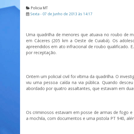
Policia MT
Sexta - 07 de Junho de 2013 às 14:17
Uma quadrilha de menores que atuava no roubo de motoci
em Cáceres (205 km a Oeste de Cuiabá). Os adolescen
apreendidos em ato infracional de roubo qualificado. 
por receptação.
Ontem um policial civil foi vítima da quadrilha. O inve
viu uma pessoa caída na via pública. Quando desceu d
abordado por quatro assaltantes, que estavam em duas
Os criminosos estavam em posse de armas de fogo e ex
a mochila, com documentos e uma pistola PT 940, além 