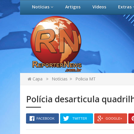
Notícias
Artigos
Vídeos
Extras
Capa
Notícias
Policia MT
Polícia desarticula quadr
FACEBOOK
TWITTER
GOOGLE+