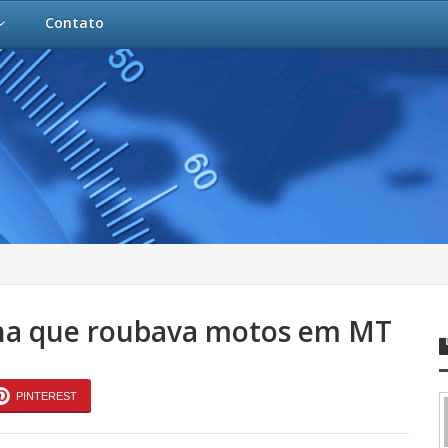
Contato
ilha que roubava motos em MT
PINTEREST