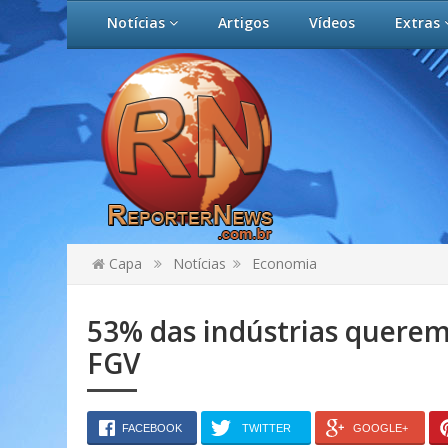
Notícias
Artigos
Vídeos
Extras
Capa
Notícias
Economia
53% das indústrias querem 
FGV
FACEBOOK
TWITTER
GOOGLE+