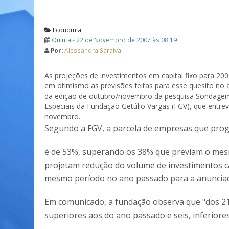
Economia
Quinta - 22 de Novembro de 2007 às 08:19
Por:
Alessandra Saraiva
As projeções de investimentos em capital fixo para 2
em otimismo as previsões feitas para esse quesito no
da edição de outubro/novembro da pesquisa Sondagem 
Especiais da Fundação Getúlio Vargas (FGV), que entre
novembro.
Segundo a FGV, a parcela de empresas que pro
é de 53%, superando os 38% que previam o me
projetam redução do volume de investimentos ca
mesmo período no ano passado para a anunciad
Em comunicado, a fundação observa que "dos 2
superiores aos do ano passado e seis, inferiores