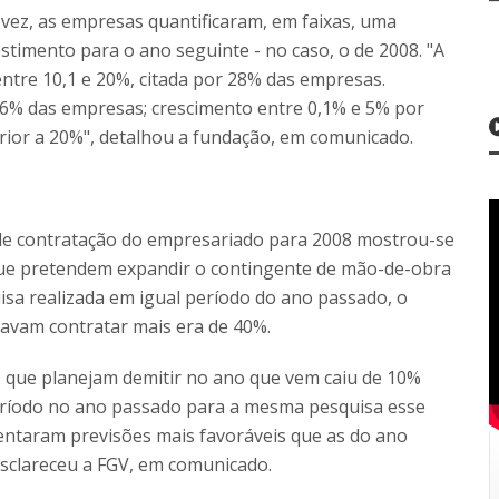
vez, as empresas quantificaram, em faixas, uma
timento para o ano seguinte - no caso, o de 2008. "A
 entre 10,1 e 20%, citada por 28% das empresas.
26% das empresas; crescimento entre 0,1% e 5% por
or a 20%", detalhou a fundação, em comunicado.
de contratação do empresariado para 2008 mostrou-se
que pretendem expandir o contingente de mão-de-obra
a realizada em igual período do ano passado, o
avam contratar mais era de 40%.
 que planejam demitir no ano que vem caiu de 10%
eríodo no ano passado para a mesma pesquisa esse
entaram previsões mais favoráveis que as do ano
esclareceu a FGV, em comunicado.