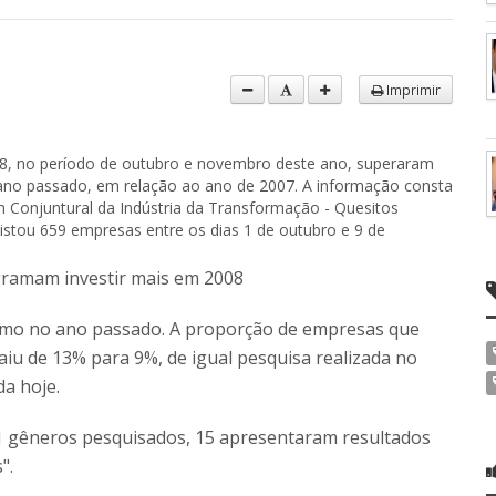
Imprimir
008, no período de outubro e novembro deste ano, superaram
 ano passado, em relação ao ano de 2007. A informação consta
Conjuntural da Indústria da Transformação - Quesitos
vistou 659 empresas entre os dias 1 de outubro e 9 de
gramam investir mais em 2008
smo no ano passado. A proporção de empresas que
iu de 13% para 9%, de igual pesquisa realizada no
a hoje.
1 gêneros pesquisados, 15 apresentaram resultados
".