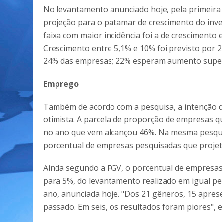
No levantamento anunciado hoje, pela primeira 
projeção para o patamar de crescimento do inves
faixa com maior incidência foi a de crescimento
Crescimento entre 5,1% e 10% foi previsto por 
24% das empresas; 22% esperam aumento superi
Emprego
Também de acordo com a pesquisa, a intenção 
otimista. A parcela de proporção de empresas 
no ano que vem alcançou 46%. Na mesma pesquis
porcentual de empresas pesquisadas que projet
Ainda segundo a FGV, o porcentual de empresas
para 5%, do levantamento realizado em igual p
ano, anunciada hoje. "Dos 21 gêneros, 15 apres
passado. Em seis, os resultados foram piores", 